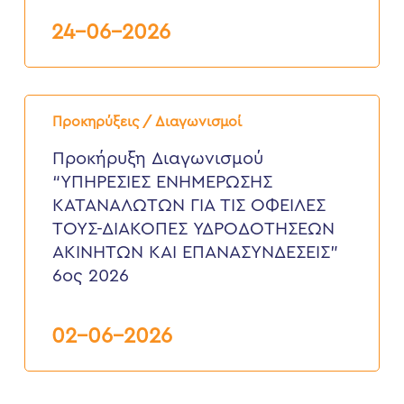
24-06-2026
Προκήρυξη
Διαγωνισμού
Προκηρύξεις / Διαγωνισμοί
“ΥΠΗΡΕΣΙΕΣ
ΕΝΗΜΕΡΩΣΗΣ
Προκήρυξη Διαγωνισμού
ΚΑΤΑΝΑΛΩΤΩΝ
“ΥΠΗΡΕΣΙΕΣ ΕΝΗΜΕΡΩΣΗΣ
ΓΙΑ
ΤΙΣ
ΚΑΤΑΝΑΛΩΤΩΝ ΓΙΑ ΤΙΣ ΟΦΕΙΛΕΣ
ΟΦΕΙΛΕΣ
ΤΟΥΣ-ΔΙΑΚΟΠΕΣ ΥΔΡΟΔΟΤΗΣΕΩΝ
ΤΟΥΣ-
ΔΙΑΚΟΠΕΣ
ΑΚΙΝΗΤΩΝ ΚΑΙ ΕΠΑΝΑΣΥΝΔΕΣΕΙΣ”
ΥΔΡΟΔΟΤΗΣΕΩΝ
6ος 2026
ΑΚΙΝΗΤΩΝ
ΚΑΙ
ΕΠΑΝΑΣΥΝΔΕΣΕΙΣ”
6ος
02-06-2026
2026