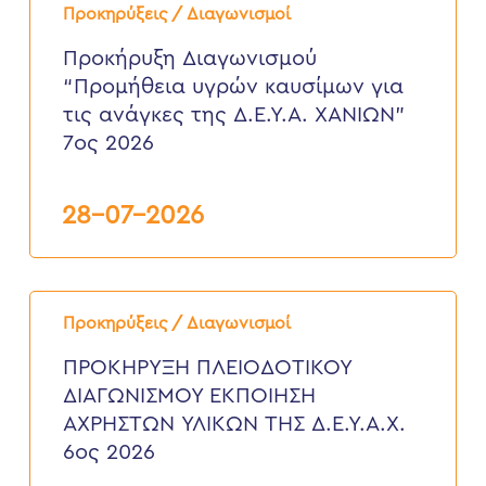
Διαγωνισμού
Προκηρύξεις / Διαγωνισμοί
“Προμήθεια
υγρών
Προκήρυξη Διαγωνισμού
καυσίμων
“Προμήθεια υγρών καυσίμων για
για
τις
τις ανάγκες της Δ.Ε.Υ.Α. ΧΑΝΙΩΝ”
ανάγκες
7ος 2026
της
Δ.Ε.Υ.Α.
ΧΑΝΙΩΝ”
7ος
28-07-2026
2026
ΠΡΟΚΗΡΥΞΗ
ΠΛΕΙΟΔΟΤΙΚΟΥ
Προκηρύξεις / Διαγωνισμοί
ΔΙΑΓΩΝΙΣΜΟΥ
ΕΚΠΟΙΗΣΗ
ΠΡΟΚΗΡΥΞΗ ΠΛΕΙΟΔΟΤΙΚΟΥ
ΑΧΡΗΣΤΩΝ
ΔΙΑΓΩΝΙΣΜΟΥ ΕΚΠΟΙΗΣΗ
ΥΛΙΚΩΝ
ΤΗΣ
ΑΧΡΗΣΤΩΝ ΥΛΙΚΩΝ ΤΗΣ Δ.Ε.Υ.Α.Χ.
Δ.Ε.Υ.Α.Χ.
6ος 2026
6ος
2026