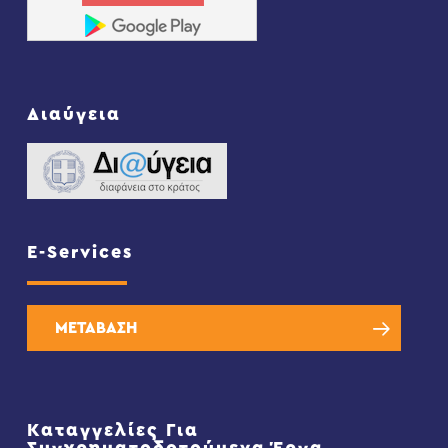
Διαύγεια
E-Services
ΜΕΤΑΒΑΣΗ
Καταγγελίες Για