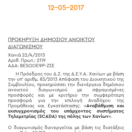
12-05-2017
ΠΡΟΚΗΡΥΞΗ ΔΗΜΟΣΙΟΥ ΑΝΟΙΚΤΟΥ
ΔΙΑΓΩΝΙΣΜΟΥ
Χανιά 22/4/2013
Αριθ. Πρωτ.: 2119
ΑΔΑ: ΒΕ5ΩΟΕΨΡ-ΖΣΕ
Η Πρόεδρος του Δ.Σ. της Δ.Ε.Υ.Α. Χανίων με βάση
την υπ’ αριθμ. 83/2013 Απόφαση του Διοικητικού της
Συμβουλίου, προκηρύσσει την διενέργεια δημόσιου
ανοικτού διαγωνισμού με σφραγισμένες
προσφορές και με κριτήριο την συμφερότερη
προσφορά για την επιλογή Αναδόχου της
Προμήθειας και Εγκατάστασης: «
Αναβάθμιση και
εκσυγχρονισμός του υπάρχοντος συστήματος
Τηλεμετρίας (SCADA) της πόλης των Χανίων
».
Ο διαγωνισμός διενεργείται με βάση τις διατάξεις