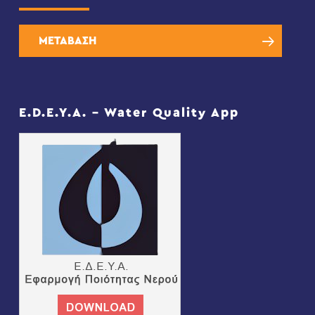
ΜΕΤΑΒΑΣΗ
E.D.E.Y.A. – Water Quality App