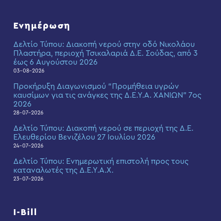
Ενημέρωση
Δελτίο Τύπου: Διακοπή νερού στην οδό Νικολάου
Πλαστήρα, περιοχή Τσικαλαριά Δ.Ε. Σούδας, από 3
έως 6 Αυγούστου 2026
03-08-2026
Προκήρυξη Διαγωνισμού “Προμήθεια υγρών
καυσίμων για τις ανάγκες της Δ.Ε.Υ.Α. ΧΑΝΙΩΝ” 7ος
2026
28-07-2026
Δελτίο Τύπου: Διακοπή νερού σε περιοχή της Δ.Ε.
Ελευθερίου Βενιζέλου 27 Ιουλίου 2026
24-07-2026
Δελτίο Τύπου: Eνημερωτική επιστολή προς τους
καταναλωτές της Δ.Ε.Υ.Α.Χ.
23-07-2026
I-Bill