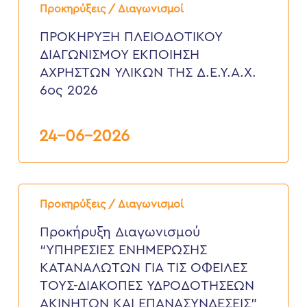
ΠΛΕΙΟΔΟΤΙΚΟΥ
Προκηρύξεις / Διαγωνισμοί
ΔΙΑΓΩΝΙΣΜΟΥ
ΕΚΠΟΙΗΣΗ
ΠΡΟΚΗΡΥΞΗ ΠΛΕΙΟΔΟΤΙΚΟΥ
ΑΧΡΗΣΤΩΝ
ΔΙΑΓΩΝΙΣΜΟΥ ΕΚΠΟΙΗΣΗ
ΥΛΙΚΩΝ
ΤΗΣ
ΑΧΡΗΣΤΩΝ ΥΛΙΚΩΝ ΤΗΣ Δ.Ε.Υ.Α.Χ.
Δ.Ε.Υ.Α.Χ.
6ος 2026
6ος
2026
24-06-2026
Προκήρυξη
Διαγωνισμού
Προκηρύξεις / Διαγωνισμοί
“ΥΠΗΡΕΣΙΕΣ
ΕΝΗΜΕΡΩΣΗΣ
Προκήρυξη Διαγωνισμού
ΚΑΤΑΝΑΛΩΤΩΝ
“ΥΠΗΡΕΣΙΕΣ ΕΝΗΜΕΡΩΣΗΣ
ΓΙΑ
ΤΙΣ
ΚΑΤΑΝΑΛΩΤΩΝ ΓΙΑ ΤΙΣ ΟΦΕΙΛΕΣ
ΟΦΕΙΛΕΣ
ΤΟΥΣ-ΔΙΑΚΟΠΕΣ ΥΔΡΟΔΟΤΗΣΕΩΝ
ΤΟΥΣ-
ΔΙΑΚΟΠΕΣ
ΑΚΙΝΗΤΩΝ ΚΑΙ ΕΠΑΝΑΣΥΝΔΕΣΕΙΣ”