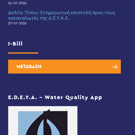
24-07-2026
Δελτίο Τύπου: Eνημερωτική επιστολή προς τους
καταναλωτές της Δ.Ε.Υ.Α.Χ.
23-07-2026
I-Bill
ΜΕΤΑΒΑΣΗ
E.D.E.Y.A. – Water Quality App