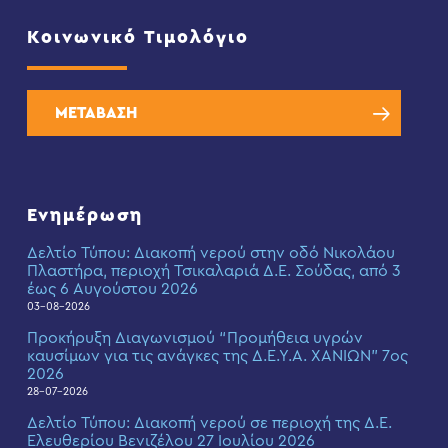
Κοινωνικό Τιμολόγιο
ΜΕΤΑΒΑΣΗ
Ενημέρωση
Δελτίο Τύπου: Διακοπή νερού στην οδό Νικολάου
Πλαστήρα, περιοχή Τσικαλαριά Δ.Ε. Σούδας, από 3
έως 6 Αυγούστου 2026
03-08-2026
Προκήρυξη Διαγωνισμού “Προμήθεια υγρών
καυσίμων για τις ανάγκες της Δ.Ε.Υ.Α. ΧΑΝΙΩΝ” 7ος
2026
28-07-2026
Δελτίο Τύπου: Διακοπή νερού σε περιοχή της Δ.Ε.
Ελευθερίου Βενιζέλου 27 Ιουλίου 2026