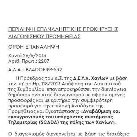
ΠΕΡΙΛΗΨΗ ΕΠΑΝΑΛΗΠΤΙΚΗΣ ΠΡΟΚΗΡΥΞΗΣ
ΔΙΑΓΩΝΙΣΜΟΥ ΠΡΟΜΗΘΕΙΑΣ
ΟΡΘΗ ΕΠΑΝΑΛΗΨΗ
Χανιά 26/6/2013
Αριθ. Πρωτ.: 2207
Α.Δ.Α.: ΒΛ4ΩΟΕΨΡ-532
Η Πρόεδρος του Δ.Σ. της
Δ.Ε.Υ.Α. Χανίων
με βάση
την υπ’ αριθμ. 118/2013 Απόφαση του Διοικητικού
της Συμβουλίου, επαναπροκηρύσσει την διενέργεια
δημόσιου ανοικτού διαγωνισμού με σφραγισμένες
προσφορές και με κριτήριο την συμφερότερη
προσφορά για την επιλογή Αναδόχου της
Προμήθειας και Εγκατάστασης: «
Αναβάθμιση και
εκσυγρονισμός του υπάρχοντος συστήματος
Τηλεμετρίας (SCADA) της πόλης των Χανίων
».
Ο διαγωνισμός διενεργείται με βάση τις διατάξεις