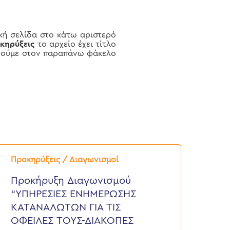
κή σελίδα στο κάτω αριστερό
κηρύξεις
το αρχείο έχει τίτλο
βούμε στον παραπάνω φάκελο
ροκήρυξη
ιαγωνισμού
Προκηρύξεις / Διαγωνισμοί
ΥΠΗΡΕΣΙΕΣ
ΝΗΜΕΡΩΣΗΣ
Προκήρυξη Διαγωνισμού
ΑΤΑΝΑΛΩΤΩΝ
“ΥΠΗΡΕΣΙΕΣ ΕΝΗΜΕΡΩΣΗΣ
ΙΑ
ΙΣ
ΚΑΤΑΝΑΛΩΤΩΝ ΓΙΑ ΤΙΣ
ΦΕΙΛΕΣ
ΟΦΕΙΛΕΣ ΤΟΥΣ-ΔΙΑΚΟΠΕΣ
ΟΥΣ-