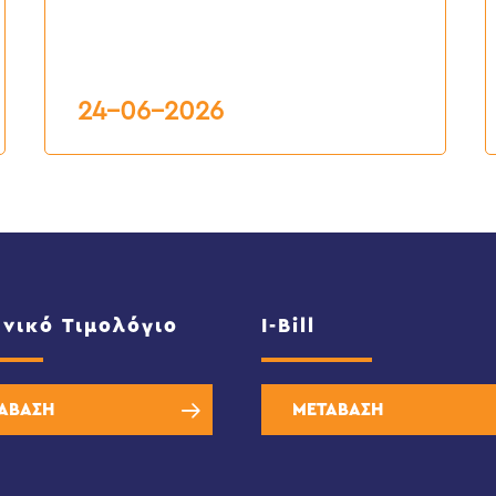
2026
Δ
Υ
Α
Κ
Ε
6
24-06-2026
2
νικό Τιμολόγιο
I-Bill
ΑΒΑΣΗ
ΜΕΤΑΒΑΣΗ