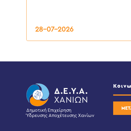
Δ.Ε.Υ.Α.
ΧΑΝΙΩΝ”
7ος
2026
28-07-2026
Κοινω
ΜΕΤ
Δημοτική Επιχείρηση
Ύδρευσης Αποχέτευσης Χανίων