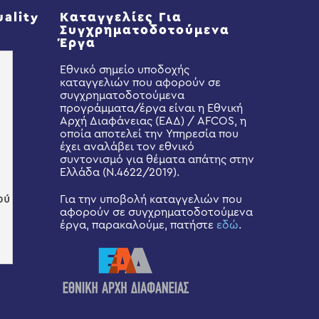
uality
Καταγγελίες Για
Συγχρηματοδοτούμενα
Έργα
Εθνικό σημείο υποδοχής
καταγγελιών που αφορούν σε
συγχρηματοδοτούμενα
προγράμματα/έργα είναι η Εθνική
Αρχή Διαφάνειας (ΕΑΔ) / AFCOS, η
οποία αποτελεί την Υπηρεσία που
έχει αναλάβει τον εθνικό
συντονισμό για θέματα απάτης στην
Ελλάδα (Ν.4622/2019).
Για την υποβολή καταγγελιών που
αφορούν σε συγχρηματοδοτούμενα
έργα, παρακαλούμε, πατήστε
εδώ
.