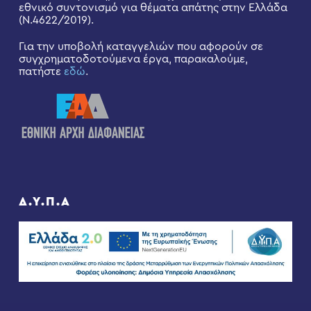
εθνικό συντονισμό για θέματα απάτης στην Ελλάδα
(Ν.4622/2019).
Για την υποβολή καταγγελιών που αφορούν σε
συγχρηματοδοτούμενα έργα, παρακαλούμε,
πατήστε
εδώ
.
Δ.Υ.Π.Α