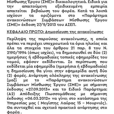
Μίσθωσης Έργου (ΣΜΕ)» δικαιολογητικά. Ειδικά για
την απαιτούμενη εξειδικευμένη εμπειρία
απαιτείται βεβαίωση του φορέα. Κατά τα λοιπά
ισχύουν τα οριζόμενα στο «Παράρτημα
ανακοινώσεων Συμβάσεων Μίσθωσης Έργου
(ΣΜΕ)» έκδοση 27/9/2013 του ΑΣΕΠ.
ΚΕΦΑΛΑΙΟ ΠΡΩΤΟ: Δημοσίευση της ανακοίνωσης
Περίληψη της παρούσας ανακοίνωσης, η οποία
πρέπει να περιέχει υποχρεωτικά τα όρια ηλικίας και
όλα τα στοιχεία του άρθρου 21 παρ. 8 του Ν.
2190/1994 (όπως ισχύει), να δημοσιευθεί σε δύο (2)
ημερήσιες ή εβδομαδιαίες τοπικές εφημερίδες του
νομού, εφόσον εκδίδονται. Σε περίπτωση που
εκδίδεται μία εφημερίδα (ημερήσια ή εβδομαδιαία)
η δημοσίευση θα γίνει στην εφημερίδα αυτή δύο
(2) φορές. Ανάρτηση ολόκληρης της ανακοίνωσης
[μαζί με το «Παράρτημα ανακοινώσεων
Συμβάσεων Μίσθωσης Έργου (ΣΜΕ)» με σήμανση
έκδοσης «27.09.2013» και το Ειδικό Παράρτημα:
(Α2) Απόδειξης Γλωσσομάθειας με σήμανση
έκδοσης «06.03.2012» να γίνει στο κατάστημα της
Υπηρεσίας μας ( Μεγίστης Λαύρας 15 – Μουρνιές).
Θα συνταχθεί και σχετικό πρακτικό ανάρτησης στο
φορέα .