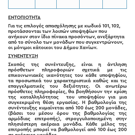
ΕΝΤΟΠΙΟΤΗΤΑ
Για τις επιλογές απασχόλησης με κωδικό 101, 102,
προτάσσονται των λοιπών υποψηφίων που
ανήκουν στον ίδιο πίνακα προσόντων, ανεξάρτητα
από το σύνολο των μονάδων που συγκεντρώνουν,
οι μόνιμοι κάτοικοι του Δήμου Χανίων.
ΣΥΝΕΝΤΕΥΞΗ
Σκοπός της συνέντευξης, είναι η άντληση
πρόσθετων πληροφοριών σχετικά με τις
επικοινωνιακές ικανότητες του κάθε υποψηφίου,
τα προσωπικά του χαρακτηριστικά καθώς και τις
επαγγελματικές του δεξιότητες. Οι ανωτέρω
πρόσθετες πληροφορίες, θα βοηθήσουν την κρίση
της καταλληλότητας του υποψηφίου για μια
συγκεκριμένη θέση εργασίας. Η βαθμολογία της
συνέντευξης κυμαίνεται από 100 έως 200 μονάδες,
(βάσει του μέσου όρου της βαθμολογίας της
αρμόδιας επιτροπής), στρογγυλοποιημένη στην
πλησιέστερη ακέραια μονάδα. Κάθε μέλος της
επιτροπής μπορεί να βαθμολογεί από 100 έως 200