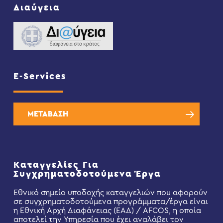
Διαύγεια
E-Services
ΜΕΤΑΒΑΣΗ
Καταγγελίες Για
Συγχρηματοδοτούμενα Έργα
Εθνικό σημείο υποδοχής καταγγελιών που αφορούν
σε συγχρηματοδοτούμενα προγράμματα/έργα είναι
η Εθνική Αρχή Διαφάνειας (ΕΑΔ) / AFCOS, η οποία
αποτελεί την Υπηρεσία που έχει αναλάβει τον