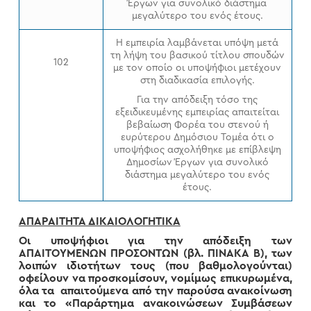
Έργων για συνολικό διάστημα
μεγαλύτερο του ενός έτους.
Η εμπειρία λαμβάνεται υπόψη μετά
τη λήψη του βασικού τίτλου σπουδών
102
με τον οποίο οι υποψήφιοι μετέχουν
στη διαδικασία επιλογής.
Για την απόδειξη τόσο της
εξειδικευμένης εμπειρίας απαιτείται
βεβαίωση Φορέα του στενού ή
ευρύτερου Δημόσιου Τομέα ότι ο
υποψήφιος ασχολήθηκε με επίβλεψη
Δημοσίων Έργων για συνολικό
διάστημα μεγαλύτερο του ενός
έτους.
ΑΠΑΡΑΙΤΗΤΑ ΔΙΚΑΙΟΛΟΓΗΤΙΚΑ
Οι υποψήφιοι για την απόδειξη των
ΑΠΑΙΤΟΥΜΕΝΩΝ ΠΡΟΣΟΝΤΩΝ (βλ. ΠΙΝΑΚΑ Β), των
λοιπών ιδιοτήτων τους (που βαθμολογούνται)
οφείλουν να προσκομίσουν, νομίμως επικυρωμένα,
όλα τα απαιτούμενα από την παρούσα ανακοίνωση
και το «Παράρτημα ανακοινώσεων Συμβάσεων