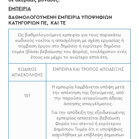
σε ακέραιες μονάδες.
ΕΜΠΕΙΡΙΑ
ΒΑΘΜΟΛΟΓΟΥΜΕΝΗ ΕΜΠΕΙΡΙΑ ΥΠΟΨΗΦΙΩΝ
ΚΑΤΗΓΟΡΙΩΝ ΠΕ, ΚΑΙ ΤΕ
Ως βαθμολογούμενη εμπειρία για τους παρακάτω
κωδικούς νοείται η απασχόληση με σχέση εργασίας ή
σύμβαση έργου στο δημόσιο ή ευρύτερο δημόσιο
τομέα (βάσει βεβαίωσης του φορέα), τουλάχιστον ενός
έτους και μέχρι το ανώτερο επτά έτη.
ΚΩΔΙΚΟΣ
ΕΜΠΕΙΡΙΑ ΚΑΙ ΤΡΟΠΟΣ ΑΠΟΔΕΙΞΗΣ
ΑΠΑΣΧΟΛΗΣΗΣ
Η εμπειρία λαμβάνεται υπόψη μετά
την απόκτηση της ζητούμενης, από
101
την παρούσα ανακοίνωση άδειας
άσκησης επαγγέλματος.
Για την απόδειξη της εξειδικευμένης
εμπειρίας απαιτείται βεβαίωση
Φορέα του στενού ή ευρύτερου
Δημόσιου Τομέα ότι ο υποψήφιος
ασχολήθηκε με επίβλεψη Δημοσίων