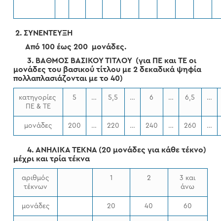
2. ΣΥΝΕΝΤΕΥΞΗ
Από 100 έως 200 μονάδες
.
3. ΒΑΘΜΟΣ ΒΑΣΙΚΟΥ ΤΙΤΛΟΥ (για ΠΕ και ΤΕ οι
μονάδες του βασικού τίτλου με 2 δεκαδικά ψηφία
πολλαπλασιάζονται με το 40)
κατηγορίες
5
…
5,5
…
6
…
6,5
…
ΠΕ & ΤΕ
μονάδες
200
…
220
…
240
…
260
…
4. ΑΝΗΛΙΚΑ ΤΕΚΝΑ (20 μονάδες για κάθε τέκνο)
μέχρι και τρία τέκνα
αριθμός
1
2
3 και
τέκνων
άνω
μονάδες
20
40
60