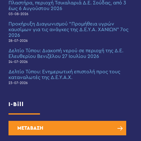
Πλαστήρα, περιοχή Τσικαλαριά Δ.Ε. Σούδας, από 3
έως 6 Αυγούστου 2026
03-08-2026
Προκήρυξη Διαγωνισμού “Προμήθεια υγρών
καυσίμων για τις ανάγκες της Δ.Ε.Υ.Α. ΧΑΝΙΩΝ” 7ος
2026
28-07-2026
Δελτίο Τύπου: Διακοπή νερού σε περιοχή της Δ.Ε.
Ελευθερίου Βενιζέλου 27 Ιουλίου 2026
24-07-2026
Δελτίο Τύπου: Eνημερωτική επιστολή προς τους
καταναλωτές της Δ.Ε.Υ.Α.Χ.
23-07-2026
I-Bill
ΜΕΤΑΒΑΣΗ