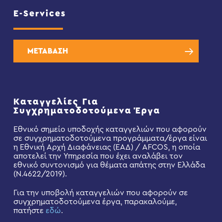
E-Services
ΜΕΤΑΒΑΣΗ
Καταγγελίες Για
Συγχρηματοδοτούμενα Έργα
Εθνικό σημείο υποδοχής καταγγελιών που αφορούν
σε συγχρηματοδοτούμενα προγράμματα/έργα είναι
η Εθνική Αρχή Διαφάνειας (ΕΑΔ) / AFCOS, η οποία
αποτελεί την Υπηρεσία που έχει αναλάβει τον
εθνικό συντονισμό για θέματα απάτης στην Ελλάδα
(Ν.4622/2019).
Για την υποβολή καταγγελιών που αφορούν σε
συγχρηματοδοτούμενα έργα, παρακαλούμε,
πατήστε
εδώ
.