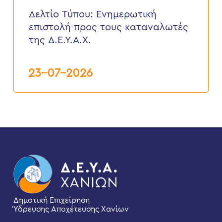
Eνημερωτική
επιστολή
Δελτίο Τύπου: Eνημερωτική
προς
επιστολή προς τους καταναλωτές
τους
καταναλωτές
της Δ.Ε.Υ.Α.Χ.
της
Δ.Ε.Υ.Α.Χ.
23-07-2026
Δημοτική Επιχείρηση
Ύδρευσης Αποχέτευσης Χανίων