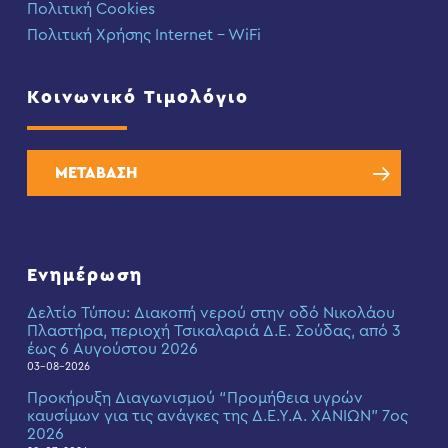
Πολιτική Cookies
Πολιτική Χρήσης Internet – WiFi
Κοινωνικό Τιμολόγιο
ΜΕΤΑΒΑΣΗ
Ενημέρωση
Δελτίο Τύπου: Διακοπή νερού στην οδό Νικολάου
Πλαστήρα, περιοχή Τσικαλαριά Δ.Ε. Σούδας, από 3
έως 6 Αυγούστου 2026
03-08-2026
Προκήρυξη Διαγωνισμού “Προμήθεια υγρών
καυσίμων για τις ανάγκες της Δ.Ε.Υ.Α. ΧΑΝΙΩΝ” 7ος
2026