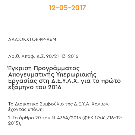
12-05-2017
ΑΔΑ:ΩΚΧΤΟΕΨΡ-Α6Μ
Αριθ. Απόφ. Δ.Σ. 90/21-13-2016
Έγκριση Προγράμματος
Απογευματινής Υπερωριακής
Εργασίας στη Δ.Ε.Υ.Α.Χ. για το πρώτο
εξάμηνο του 2016
Το Διοικητικό Συμβούλιο της Δ.Ε.Υ.Α. Χανίων,
έχοντας υπόψη:
1. Το άρθρο 20 του Ν. 4354/2015 (ΦΕΚ 176Α’ /16-12-
2015),