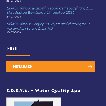
28-07-2026
Δελτίο Τύπου: Διακοπή νερού σε περιοχή της Δ.Ε.
Ελευθερίου Βενιζέλου 27 Ιουλίου 2026
24-07-2026
Δελτίο Τύπου: Eνημερωτική επιστολή προς τους
καταναλωτές της Δ.Ε.Υ.Α.Χ.
23-07-2026
I-Bill
ΜΕΤΑΒΑΣΗ
E.D.E.Y.A. – Water Quality App