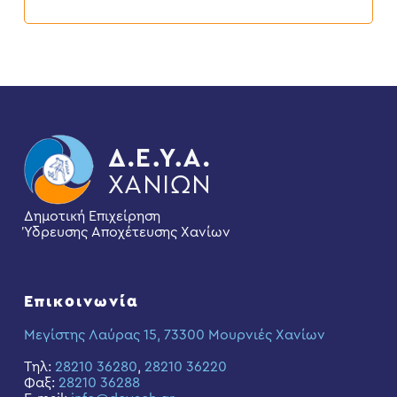
Ιουλίου
2026
Δημοτική Επιχείρηση
Ύδρευσης Αποχέτευσης Χανίων
Επικοινωνία
Μεγίστης Λαύρας 15, 73300 Μουρνιές Χανίων
Τηλ:
28210 36280
,
28210 36220
Φαξ:
28210 36288