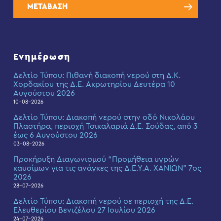
ΜΕΤΑΒΑΣΗ
Ενημέρωση
Δελτίο Τύπου: Πιθανή διακοπή νερού στη Δ.Κ.
Χορδακίου της Δ.Ε. Ακρωτηρίου Δευτέρα 10
Αυγούστου 2026
10-08-2026
Δελτίο Τύπου: Διακοπή νερού στην οδό Νικολάου
Πλαστήρα, περιοχή Τσικαλαριά Δ.Ε. Σούδας, από 3
έως 6 Αυγούστου 2026
03-08-2026
Προκήρυξη Διαγωνισμού “Προμήθεια υγρών
καυσίμων για τις ανάγκες της Δ.Ε.Υ.Α. ΧΑΝΙΩΝ” 7ος
2026
28-07-2026
Δελτίο Τύπου: Διακοπή νερού σε περιοχή της Δ.Ε.
Ελευθερίου Βενιζέλου 27 Ιουλίου 2026
24-07-2026