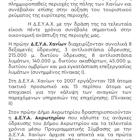
πλημμυροπαθείς περιοχές της πόλης των Χανίων και
συνέβαλαν επίσης στην αύξηση του τουριστικού
ρεύματος της ευρύτερης περιοχής.
Η Δ.Ε.Υ.Α.Χ. με την δράση της τα τελευταία
είκοσι πέντε χρόνια συνέβαλε σημαντικά στην
οικονομική ανάπτυξη της περιοχής μας.
Η πρώην
Δ.Ε.Υ.Α. Χανίων
διαχειρίζονταν συνολικά 8
δεξαμενές ύδρευσης, 3 αντλιοστάσια ύδρευσης,
215.000 μ. δικτύου ύδρευσης, 8 αντλιοστάσια
λυμάτων, 140.000 μ. δικτύου ακαθάρτων, 45.000 μ.
δικτύου ομβρίων και μια εγκατάσταση επεξεργασίας
λυμάτων (συνημμένος πίνακας Ι).
Στη Δ.Ε.Υ.Α. Χανίων το 2007 εργάζονταν 128 άτομα
τακτικό προσωπικό και 15 περίπου άτομα ως
εποχιακοί για την κάλυψη των αναγκών των
παρεχόμενων υπηρεσιών της επιχείρησης. (Πίνακας
ΙΙ)
Στον πρώην Δήμο Ακρωτηρίου δραστηριοποιούνταν
η
Δ.Ε.Υ.Α. Ακρωτηρίου
που κάλυπτε τις ανάγκες
ύδρευσης του Δήμου Ακρωτηρίου και τα τελευταία
χρόνια μέσω Προγραμματικής Σύμβασης με την
Δ.Ε.Υ.Α. Χανίων άρχισε να αποκτά και τα πρώτα