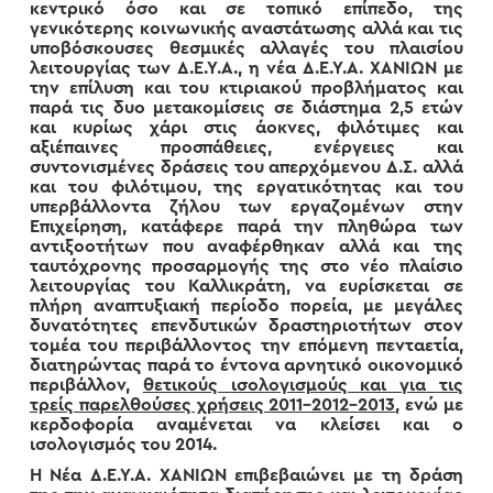
κεντρικό όσο και σε τοπικό επίπεδο, της
γενικότερης κοινωνικής αναστάτωσης αλλά και τις
υποβόσκουσες θεσμικές αλλαγές του πλαισίου
λειτουργίας των Δ.Ε.Υ.Α., η νέα Δ.Ε.Υ.Α. ΧΑΝΙΩΝ με
την επίλυση και του κτιριακού προβλήματος και
παρά τις δυο μετακομίσεις σε διάστημα 2,5 ετών
και κυρίως χάρι στις άοκνες, φιλότιμες και
αξιέπαινες προσπάθειες, ενέργειες και
συντονισμένες δράσεις του απερχόμενου Δ.Σ. αλλά
και του φιλότιμου, της εργατικότητας και του
υπερβάλλοντα ζήλου των εργαζομένων στην
Επιχείρηση, κατάφερε παρά την πληθώρα των
αντιξοοτήτων που αναφέρθηκαν αλλά και της
ταυτόχρονης προσαρμογής της στο νέο πλαίσιο
λειτουργίας του Καλλικράτη, να ευρίσκεται σε
πλήρη αναπτυξιακή περίοδο πορεία, με μεγάλες
δυνατότητες επενδυτικών δραστηριοτήτων στον
τομέα του περιβάλλοντος την επόμενη πενταετία,
διατηρώντας παρά το έντονα αρνητικό οικονομικό
περιβάλλον,
θετικούς ισολογισμούς και για τις
τρείς παρελθούσες χρήσεις 2011-2012-2013
, ενώ με
κερδοφορία αναμένεται να κλείσει και ο
ισολογισμός του 2014.
Η Νέα Δ.Ε.Υ.Α. ΧΑΝΙΩΝ επιβεβαιώνει με τη δράση