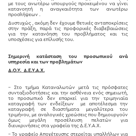
με τους ανωτέρω υπουργούς προκειμένου να γίνει
κατανοητή η αναγκαιότητα των ανωτέρω
προσλήψεων .
Δυστυχώς , ακόμη δεν έχουμε θετικές ανταποκρίσεις
στην πράξη, παρά τις προφορικές διαβεβαιώσεις
για την κατανόηση του προβλήματος και τις
υποσχέσεις για επίλυσής του.
Σημερινή κατάσταση του προσωπικού ανά
υπηρεσία και των προβλημάτων
Δ.Ο.Υ. Δ.Ε.Υ.Α.Χ.
– Στο τμήμα Καταναλωτών μετά τις πρόσφατες
συνταξιοδοτήσεις και την ασθένεια ενός σημειωτή,
το προσωπικό δεν επαρκεί για την τριμηνιαία
καταγραφή των ενδείξεων με αποτέλεσμα την
καταγραφή σε διαστήματα μεγαλύτερα του
τριμήνου, με αναλογικές χρεώσεις που δημιουργούν
όμως μεγάλη προσέλευση πελατών για
διευκρινήσεις στα γραφεία της Δ.Ε.Υ.Α.Χ.
– Το γραφείο Αποχέτευσης στερείται υπαλλήλων για