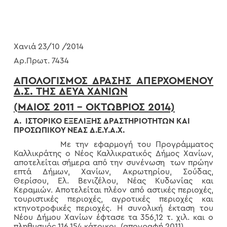
Χανιά 23/10 /2014
Αρ.Πρωτ. 7434
ΑΠΟΛΟΓΙΣΜΟΣ ΔΡΑΣΗΣ ΑΠΕΡΧΟΜΕΝΟΥ
Δ.Σ. ΤΗΣ ΔΕΥΑ ΧΑΝΙΩΝ
(ΜΑΙΟΣ 2011 – ΟΚΤΩΒΡΙΟΣ 2014)
Α. ΙΣΤΟΡΙΚΟ ΕΞΕΛΙΞΗΣ ΔΡΑΣΤΗΡΙΟΤΗΤΩΝ ΚΑΙ
ΠΡΟΣΩΠΙΚΟΥ ΝΕΑΣ Δ.Ε.Υ.Α.Χ.
Με την εφαρμογή του Προγράμματος
Καλλικράτης ο Νέος Καλλικρατικός Δήμος Χανίων,
αποτελείται σήμερα από την συνένωση των πρώην
επτά Δήμων, Χανίων, Ακρωτηρίου, Σούδας,
Θερίσου, Ελ. Βενιζέλου, Νέας Κυδωνίας και
Κεραμιών. Αποτελείται πλέον από αστικές περιοχές,
τουριστικές περιοχές, αγροτικές περιοχές και
κτηνοτροφικές περιοχές. Η συνολική έκταση του
Νέου Δήμου Χανίων έφτασε τα 356,12 τ. χιλ. και ο
πληθυσμός 116.154 κάτοικοι (απογραφή 2011).