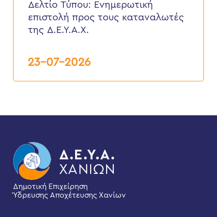
επιστολή
Δελτίο Τύπου: Eνημερωτική
προς
επιστολή προς τους καταναλωτές
τους
καταναλωτές
της Δ.Ε.Υ.Α.Χ.
της
Δ.Ε.Υ.Α.Χ.
23-07-2026
Δημοτική Επιχείρηση
Ύδρευσης Αποχέτευσης Χανίων