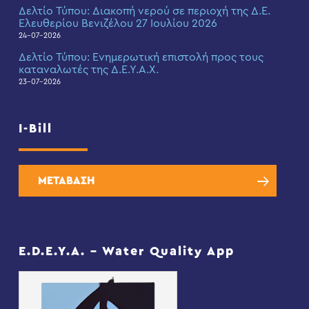
Δελτίο Τύπου: Διακοπή νερού σε περιοχή της Δ.Ε.
Ελευθερίου Βενιζέλου 27 Ιουλίου 2026
24-07-2026
Δελτίο Τύπου: Eνημερωτική επιστολή προς τους
καταναλωτές της Δ.Ε.Υ.Α.Χ.
23-07-2026
I-Bill
ΜΕΤΑΒΑΣΗ
E.D.E.Y.A. – Water Quality App