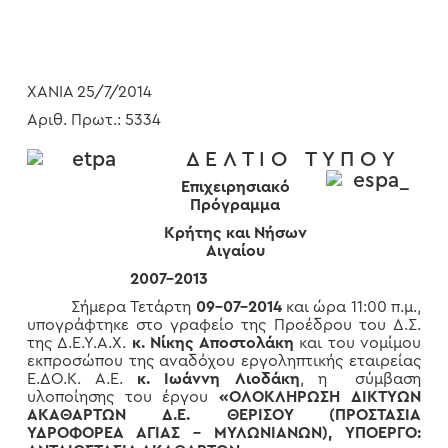
ΧΑΝΙΑ 25/7/2014
Αριθ. Πρωτ.: 5334
Δ Ε Λ Τ Ι Ο Τ Υ Π Ο Υ
Επιχειρησιακό
Πρόγραμμα
Κρήτης και Νήσων
Αιγαίου
2007-2013
Σήμερα Τετάρτη
09-07-2014
και ώρα 11:00 π.μ.,
υπογράφτηκε στο γραφείο της Προέδρου του Δ.Σ.
της Δ.Ε.Υ.Α.Χ.
κ. Νίκης Αποστολάκη
και του νομίμου
εκπροσώπου της αναδόχου εργοληπτικής εταιρείας
Ε.ΔΟ.Κ. Α.Ε.
κ. Ιωάννη Λιοδάκη
, η σύμβαση
υλοποίησης του έργου
«ΟΛΟΚΛΗΡΩΣΗ ΔΙΚΤΥΩΝ
ΑΚΑΘΑΡΤΩΝ Δ.Ε. ΘΕΡΙΣΟΥ (ΠΡΟΣΤΑΣΙΑ
ΥΔΡΟΦΟΡΕΑ ΑΓΙΑΣ – ΜΥΛΩΝΙΑΝΩΝ), ΥΠΟΕΡΓΟ: