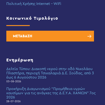
Πολιτική Χρήσης Internet – WiFi
Κοινωνικό Τιμολόγιο
ΜΕΤΑΒΑΣΗ
Ενημέρωση
Δελτίο Τύπου: Διακοπή νερού στην οδό Νικολάου
Πλαστήρα, περιοχή Τσικαλαριά Δ.Ε. Σούδας, από 3
έως 6 Αυγούστου 2026
03-08-2026
Προκήρυξη Διαγωνισμού “Προμήθεια υγρών
καυσίμων για τις ανάγκες της Δ.Ε.Υ.Α. ΧΑΝΙΩΝ” 7ος
2026
28-07-2026