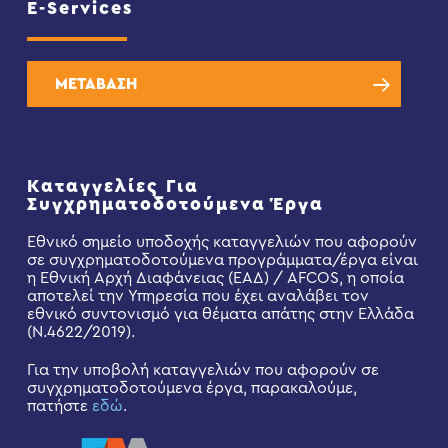
E-Services
ΜΕΤΑΒΑΣΗ
Καταγγελίες Για
Συγχρηματοδοτούμενα Έργα
Εθνικό σημείο υποδοχής καταγγελιών που αφορούν
σε συγχρηματοδοτούμενα προγράμματα/έργα είναι
η Εθνική Αρχή Διαφάνειας (ΕΑΔ) / AFCOS, η οποία
αποτελεί την Υπηρεσία που έχει αναλάβει τον
εθνικό συντονισμό για θέματα απάτης στην Ελλάδα
(Ν.4622/2019).
Για την υποβολή καταγγελιών που αφορούν σε
συγχρηματοδοτούμενα έργα, παρακαλούμε,
πατήστε
εδώ
.