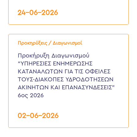
24-06-2026
Προκήρυξη
Διαγωνισμού
Προκηρύξεις / Διαγωνισμοί
“ΥΠΗΡΕΣΙΕΣ
ΕΝΗΜΕΡΩΣΗΣ
Προκήρυξη Διαγωνισμού
ΚΑΤΑΝΑΛΩΤΩΝ
“ΥΠΗΡΕΣΙΕΣ ΕΝΗΜΕΡΩΣΗΣ
ΓΙΑ
ΤΙΣ
ΚΑΤΑΝΑΛΩΤΩΝ ΓΙΑ ΤΙΣ ΟΦΕΙΛΕΣ
ΟΦΕΙΛΕΣ
ΤΟΥΣ-ΔΙΑΚΟΠΕΣ ΥΔΡΟΔΟΤΗΣΕΩΝ
ΤΟΥΣ-
ΔΙΑΚΟΠΕΣ
ΑΚΙΝΗΤΩΝ ΚΑΙ ΕΠΑΝΑΣΥΝΔΕΣΕΙΣ”
ΥΔΡΟΔΟΤΗΣΕΩΝ
6ος 2026
ΑΚΙΝΗΤΩΝ
ΚΑΙ
ΕΠΑΝΑΣΥΝΔΕΣΕΙΣ”
6ος
02-06-2026
2026