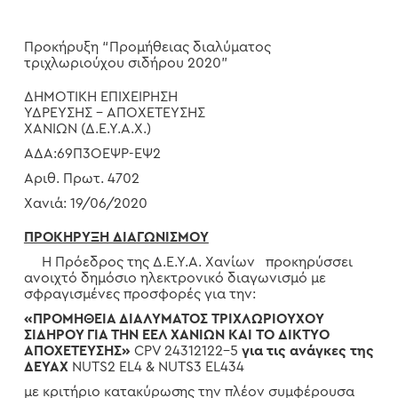
Προκήρυξη “Προμήθειας διαλύματος
τριχλωριούχου σιδήρου 2020”
ΔΗΜΟΤΙΚΗ ΕΠΙΧΕΙΡΗΣΗ
ΥΔΡΕΥΣΗΣ – ΑΠΟΧΕΤΕΥΣΗΣ
ΧΑΝΙΩΝ (Δ.Ε.Υ.Α.Χ.)
ΑΔΑ:69Π3ΟΕΨΡ-ΕΨ2
Αριθ. Πρωτ. 4702
Χανιά: 19/06/2020
ΠΡΟΚΗΡΥΞΗ ΔΙΑΓΩΝΙΣΜΟΥ
H Πρόεδρος της Δ.Ε.Υ.Α. Χανίων προκηρύσσει
ανοιχτό δημόσιο ηλεκτρονικό διαγωνισμό με
σφραγισμένες προσφορές για την:
«
ΠΡΟΜΗΘΕΙΑ ΔΙΑΛΥΜΑΤΟΣ ΤΡΙΧΛΩΡΙΟΥΧΟΥ
ΣΙΔΗΡΟΥ ΓΙΑ ΤΗΝ ΕΕΛ ΧΑΝΙΩΝ ΚΑΙ ΤΟ ΔΙΚΤΥΟ
ΑΠΟΧΕΤΕΥΣΗΣ»
CPV 24312122-5
για τις
ανάγκες της
ΔΕΥΑΧ
NUTS2 EL4 & NUTS3 EL434
με κριτήριο κατακύρωσης την πλέον συμφέρουσα