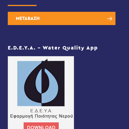
ΜΕΤΑΒΑΣΗ
E.D.E.Y.A. – Water Quality App