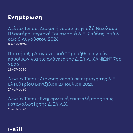
Ενημέρωση
Δελτίο Τύπου: Διακοπή νερού στην οδό Νικολάου
Πλαστήρα, περιοχή Τσικαλαριά Δ.Ε. Σούδας, από 3
έως 6 Αυγούστου 2026
03-08-2026
Προκήρυξη Διαγωνισμού “Προμήθεια υγρών
καυσίμων για τις ανάγκες της Δ.Ε.Υ.Α. ΧΑΝΙΩΝ” 7ος
2026
28-07-2026
Δελτίο Τύπου: Διακοπή νερού σε περιοχή της Δ.Ε.
Ελευθερίου Βενιζέλου 27 Ιουλίου 2026
24-07-2026
Δελτίο Τύπου: Eνημερωτική επιστολή προς τους
καταναλωτές της Δ.Ε.Υ.Α.Χ.
23-07-2026
I-Bill