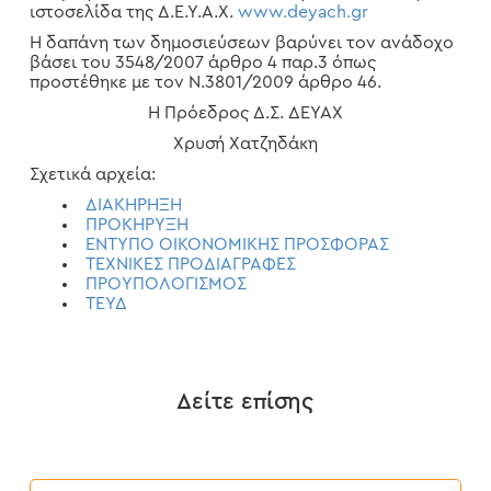
ιστοσελίδα της Δ.Ε.Υ.Α.Χ.
www.deyach.gr
Η δαπάνη των δημοσιεύσεων βαρύνει τον ανάδοχο
βάσει του 3548/2007 άρθρο 4 παρ.3 όπως
προστέθηκε με τον Ν.3801/2009 άρθρο 46.
Η Πρόεδρος Δ.Σ. ΔΕΥΑΧ
Χρυσή Χατζηδάκη
Σχετικά αρχεία:
ΔΙΑΚΗΡΗΞΗ
ΠΡΟΚΗΡΥΞΗ
ΕΝΤΥΠΟ ΟΙΚΟΝΟΜΙΚΗΣ ΠΡΟΣΦΟΡΑΣ
ΤΕΧΝΙΚΕΣ ΠΡΟΔΙΑΓΡΑΦΕΣ
ΠΡΟΥΠΟΛΟΓΙΣΜΟΣ
ΤΕΥΔ
Δείτε επίσης
Προκήρυξη