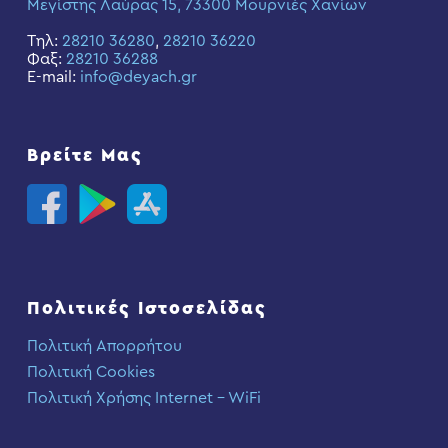
Μεγίστης Λαύρας 15, 73300 Μουρνιές Χανίων
Τηλ:
28210 36280
,
28210 36220
Φαξ:
28210 36288
E-mail:
info@deyach.gr
Βρείτε Μας
Πολιτικές Ιστοσελίδας
Πολιτική Απορρήτου
Πολιτική Cookies
Πολιτική Χρήσης Internet – WiFi