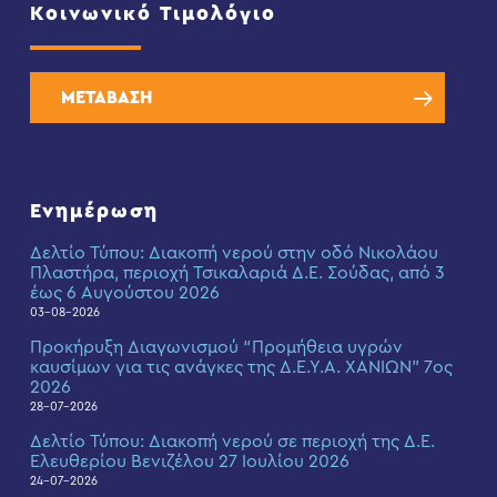
Κοινωνικό Τιμολόγιο
ΜΕΤΑΒΑΣΗ
Ενημέρωση
Δελτίο Τύπου: Διακοπή νερού στην οδό Νικολάου
Πλαστήρα, περιοχή Τσικαλαριά Δ.Ε. Σούδας, από 3
έως 6 Αυγούστου 2026
03-08-2026
Προκήρυξη Διαγωνισμού “Προμήθεια υγρών
καυσίμων για τις ανάγκες της Δ.Ε.Υ.Α. ΧΑΝΙΩΝ” 7ος
2026
28-07-2026
Δελτίο Τύπου: Διακοπή νερού σε περιοχή της Δ.Ε.
Ελευθερίου Βενιζέλου 27 Ιουλίου 2026
24-07-2026