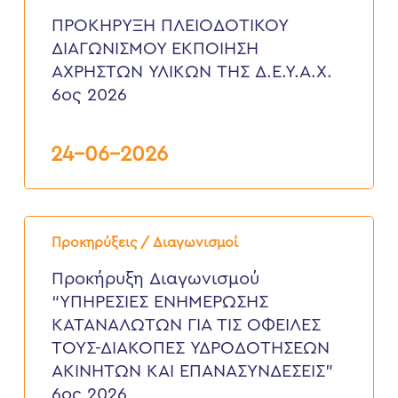
ΔΙΑΓΩΝΙΣΜΟΥ
ΕΚΠΟΙΗΣΗ
ΠΡΟΚΗΡΥΞΗ ΠΛΕΙΟΔΟΤΙΚΟΥ
ΑΧΡΗΣΤΩΝ
ΔΙΑΓΩΝΙΣΜΟΥ ΕΚΠΟΙΗΣΗ
ΥΛΙΚΩΝ
ΤΗΣ
ΑΧΡΗΣΤΩΝ ΥΛΙΚΩΝ ΤΗΣ Δ.Ε.Υ.Α.Χ.
Δ.Ε.Υ.Α.Χ.
6ος 2026
6ος
2026
24-06-2026
Προκήρυξη
Διαγωνισμού
Προκηρύξεις / Διαγωνισμοί
“ΥΠΗΡΕΣΙΕΣ
ΕΝΗΜΕΡΩΣΗΣ
Προκήρυξη Διαγωνισμού
ΚΑΤΑΝΑΛΩΤΩΝ
“ΥΠΗΡΕΣΙΕΣ ΕΝΗΜΕΡΩΣΗΣ
ΓΙΑ
ΤΙΣ
ΚΑΤΑΝΑΛΩΤΩΝ ΓΙΑ ΤΙΣ ΟΦΕΙΛΕΣ
ΟΦΕΙΛΕΣ
ΤΟΥΣ-ΔΙΑΚΟΠΕΣ ΥΔΡΟΔΟΤΗΣΕΩΝ
ΤΟΥΣ-
ΔΙΑΚΟΠΕΣ
ΑΚΙΝΗΤΩΝ ΚΑΙ ΕΠΑΝΑΣΥΝΔΕΣΕΙΣ”
ΥΔΡΟΔΟΤΗΣΕΩΝ
6ος 2026