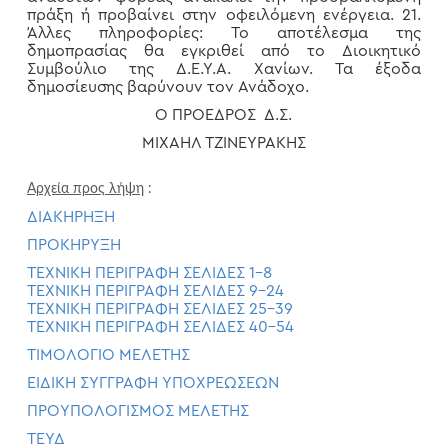
πράξη ή προβαίνει στην οφειλόμενη ενέργεια. 21.
Άλλες πληροφορίες: Το αποτέλεσμα της
δημοπρασίας θα εγκριθεί από το Διοικητικό
Συμβούλιο της Δ.Ε.Υ.Α. Χανίων. Τα έξοδα
δημοσίευσης βαρύνουν τον Ανάδοχο.
Ο ΠΡΟΕΔΡΟΣ Δ.Σ.
ΜΙΧΑΗΛ ΤΖΙΝΕΥΡΑΚΗΣ
Αρχεία προς λήψη
:
ΔΙΑΚΗΡΗΞΗ
ΠΡΟΚΗΡΥΞΗ
ΤΕΧΝΙΚΗ ΠΕΡΙΓΡΑΦΗ ΣΕΛΙΔΕΣ 1-8
ΤΕΧΝΙΚΗ ΠΕΡΙΓΡΑΦΗ ΣΕΛΙΔΕΣ 9-24
ΤΕΧΝΙΚΗ ΠΕΡΙΓΡΑΦΗ ΣΕΛΙΔΕΣ 25-39
ΤΕΧΝΙΚΗ ΠΕΡΙΓΡΑΦΗ ΣΕΛΙΔΕΣ 40-54
ΤΙΜΟΛΟΓΙΟ ΜΕΛΕΤΗΣ
ΕΙΔΙΚΗ ΣΥΓΓΡΑΦΗ ΥΠΟΧΡΕΩΣΕΩΝ
ΠΡΟΥΠΟΛΟΓΙΣΜΟΣ ΜΕΛΕΤΗΣ
ΤΕΥΔ