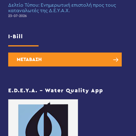
Δελτίο Τύπου: Eνημερωτική επιστολή προς τους
καταναλωτές της Δ.Ε.Υ.Α.Χ.
23-07-2026
I-Bill
ΜΕΤΑΒΑΣΗ
E.D.E.Y.A. – Water Quality App