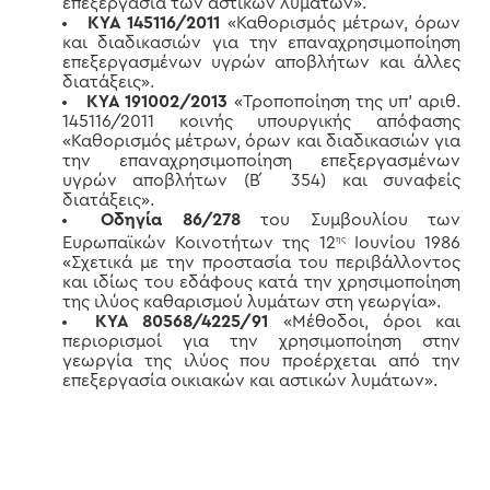
επεξεργασία των αστικών λυμάτων».
ΚΥΑ 145116/2011
«Καθορισμός μέτρων, όρων
και διαδικασιών για την επαναχρησιμοποίηση
επεξεργασμένων υγρών αποβλήτων και άλλες
διατάξεις».
KYA 191002/2013
«Τροποποίηση της υπ’ αριθ.
145116/2011 κοινής υπουργικής απόφασης
«Καθορισμός μέτρων, όρων και διαδικασιών για
την επαναχρησιμοποίηση επεξεργασμένων
υγρών αποβλήτων (Β ́ 354) και συναφείς
διατάξεις».
Οδηγία 86/278
του Συμβουλίου των
Ευρωπαϊκών Κοινοτήτων της 12
Ιουνίου 1986
ης
«Σχετικά με την προστασία του περιβάλλοντος
και ιδίως του εδάφους κατά την χρησιμοποίηση
της ιλύος καθαρισμού λυμάτων στη γεωργία».
ΚΥΑ 80568/4225/91
«Μέθοδοι, όροι και
περιορισμοί για την χρησιμοποίηση στην
γεωργία της ιλύος που προέρχεται από την
επεξεργασία οικιακών και αστικών λυμάτων».