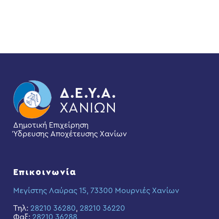
Δημοτική Επιχείρηση
Ύδρευσης Αποχέτευσης Χανίων
Επικοινωνία
Μεγίστης Λαύρας 15, 73300 Μουρνιές Χανίων
Τηλ:
28210 36280
,
28210 36220
Φαξ:
28210 36288