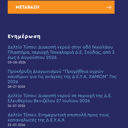
ΜΕΤΑΒΑΣΗ
Ενημέρωση
Δελτίο Τύπου: Διακοπή νερού στην οδό Νικολάου
Πλαστήρα, περιοχή Τσικαλαριά Δ.Ε. Σούδας, από 3
έως 6 Αυγούστου 2026
03-08-2026
Προκήρυξη Διαγωνισμού “Προμήθεια υγρών
καυσίμων για τις ανάγκες της Δ.Ε.Υ.Α. ΧΑΝΙΩΝ” 7ος
2026
28-07-2026
Δελτίο Τύπου: Διακοπή νερού σε περιοχή της Δ.Ε.
Ελευθερίου Βενιζέλου 27 Ιουλίου 2026
24-07-2026
Δελτίο Τύπου: Eνημερωτική επιστολή προς τους
καταναλωτές της Δ.Ε.Υ.Α.Χ.
23-07-2026