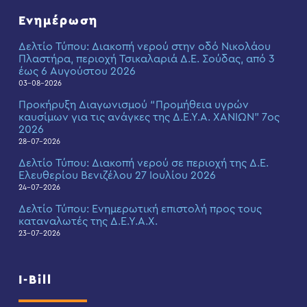
Ενημέρωση
Δελτίο Τύπου: Διακοπή νερού στην οδό Νικολάου
Πλαστήρα, περιοχή Τσικαλαριά Δ.Ε. Σούδας, από 3
έως 6 Αυγούστου 2026
03-08-2026
Προκήρυξη Διαγωνισμού “Προμήθεια υγρών
καυσίμων για τις ανάγκες της Δ.Ε.Υ.Α. ΧΑΝΙΩΝ” 7ος
2026
28-07-2026
Δελτίο Τύπου: Διακοπή νερού σε περιοχή της Δ.Ε.
Ελευθερίου Βενιζέλου 27 Ιουλίου 2026
24-07-2026
Δελτίο Τύπου: Eνημερωτική επιστολή προς τους
καταναλωτές της Δ.Ε.Υ.Α.Χ.
23-07-2026
I-Bill