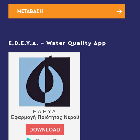
ΜΕΤΑΒΑΣΗ
E.D.E.Y.A. – Water Quality App