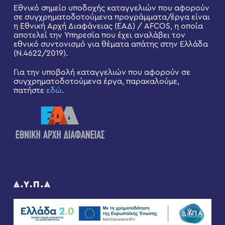
Εθνικό σημείο υποδοχής καταγγελιών που αφορούν
σε συγχρηματοδοτούμενα προγράμματα/έργα είναι
η Εθνική Αρχή Διαφάνειας (ΕΑΔ) / AFCOS, η οποία
αποτελεί την Υπηρεσία που έχει αναλάβει τον
εθνικό συντονισμό για θέματα απάτης στην Ελλάδα
(Ν.4622/2019).
Για την υποβολή καταγγελιών που αφορούν σε
συγχρηματοδοτούμενα έργα, παρακαλούμε,
πατήστε
εδώ
.
Δ.Υ.Π.Α