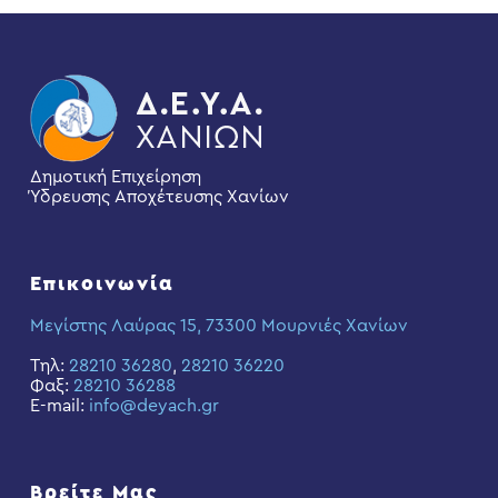
Δημοτική Επιχείρηση
Ύδρευσης Αποχέτευσης Χανίων
Επικοινωνία
Μεγίστης Λαύρας 15, 73300 Μουρνιές Χανίων
Τηλ:
28210 36280
,
28210 36220
Φαξ:
28210 36288
E-mail:
info@deyach.gr
Βρείτε Μας