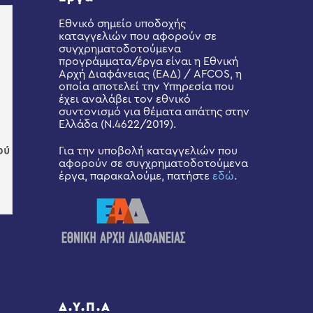
Εθνικό σημείο υποδοχής
καταγγελιών που αφορούν σε
συγχρηματοδοτούμενα
προγράμματα/έργα είναι η Εθνική
Αρχή Διαφάνειας (ΕΑΔ) / AFCOS, η
οποία αποτελεί την Υπηρεσία που
έχει αναλάβει τον εθνικό
συντονισμό για θέματα απάτης στην
Ελλάδα (Ν.4622/2019).
Για την υποβολή καταγγελιών που
αφορούν σε συγχρηματοδοτούμενα
έργα, παρακαλούμε, πατήστε
εδώ
.
Δ.Υ.Π.Α