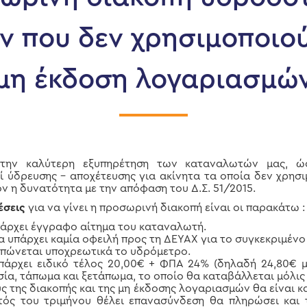
ν που δεν χρησιμοποιού
μη έκδοση λογαριασμώ
την καλύτερη εξυπηρέτηση των καταναλωτών μας, ώσ
ί ύδρευσης – αποχέτευσης για ακίνητα τα οποία δεν χρησ
ον η δυνατότητα με την απόφαση του Δ.Σ. 51/2015.
έσεις
για να γίνει η προσωρινή διακοπή είναι οι παρακάτω :
άρχει έγγραφο αίτημα του καταναλωτή.
α υπάρχει καμία οφειλή προς τη ΔΕΥΑΧ για το συγκεκριμένο
πώνεται υποχρεωτικά το υδρόμετρο.
πάρχει ειδικό τέλος 20,00€ + ΦΠΑ 24% (δηλαδή 24,80€ μ
σία, τάπωμα και ξετάπωμα, το οποίο θα καταβάλλεται μόλις 
ύς της διακοπής και της μη έκδοσης λογαριασμών θα είναι κ
τός του τριμήνου θέλει επανασύνδεση θα πληρώσει και 