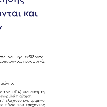
νται και
ν
τε να μην εκδίδονται
ιμοποιούνται προσωρινά,
 ακίνητο.
ε τον ΦΠΑ) για αυτή τη
εγκριθεί η αίτηση.
ατ΄ ελάχιστο ένα τρίμηνο
τα πάγια του τρέχοντος