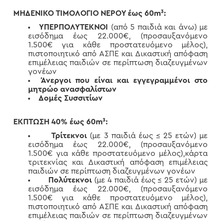
ΜΗΔΕΝΙΚΟ ΤΙΜΟΛΟΓΙΟ ΝΕΡΟΥ έως 60
m³
:
ΥΠΕΡΠΟΛΥΤΕΚΝΟΙ
(από 5 παιδιά και άνω) με
εισόδημα έως 22.000€, (προσαυξανόμενο
1.500€ για κάθε προστατευόμενο μέλος),
πιστοποιητικό από ΑΣΠΕ και Δικαστική απόφαση
επιμέλειας παιδιών σε περίπτωση διαζευγμένων
γονέων
Άνεργοι που είναι και εγγεγραμμένοι στο
μητρώο ανασφαλίστων
Δομές Συσσιτίων
ΕΚΠΤΩΣΗ 40% έως 60
m³
:
Τρίτεκνοι
(με 3 παιδιά έως ≤ 25 ετών) με
εισόδημα έως 22.000€, (προσαυξανόμενο
1.500€ για κάθε προστατευόμενο μέλος),κάρτα
τριτεκνίας και Δικαστική απόφαση επιμέλειας
παιδιών σε περίπτωση διαζευγμένων γονέων
Πολύτεκνοι
(με 4 παιδιά έως ≤ 25 ετών) με
εισόδημα έως 22.000€, (προσαυξανόμενο
1.500€ για κάθε προστατευόμενο μέλος),
πιστοποιητικό από ΑΣΠΕ και Δικαστική απόφαση
επιμέλειας παιδιών σε περίπτωση διαζευγμένων