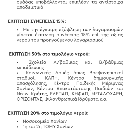
ομάδας υποβάλλονται επιπλέον τα αντίστοιχα
αποδεικτικά
ΕΚΠΤΩΣΗ ΣΥΝΕΠΕΙΑΣ 15%:
Με την έγκαιρη εξόφληση των λογαριασμών
γίνεται έκπτωση συνέπειας 15% επί της αξίας
νερού του προηγούμενου λογαριασμού
ΕΚΠΤΩΣΗ 50% στο τιμολόγιο νερού:
Σχολεία Α/βάθμιας και Β/βάθμιας
εκπαίδευσης
Κοινωνικές Δομές όπως Βρεφονηπιακοί
σταθμοί, ΚΑΠΗ, Κέντρα δημιουργικής
απασχόλησης, Κέντρο Παιδικής Μέριμνας
Χανίων, Κέντρο Αποκατάστασης Παιδιών και
Νέων Κρήτης, ΕΛΕΠΑΠ, ΚΗΦΑΠ, ΜΕΓΑΛΟΧΑΡΗ,
ΟΡΙΖΟΝΤΑΣ, Φιλανθρωπικά Ιδρύματα κ.α.
ΕΚΠΤΩΣΗ 20%
στο τιμολόγιο νερού:
Νοσοκομείο Χανίων
1η και 2η ΤΟΜΥ Χανίων