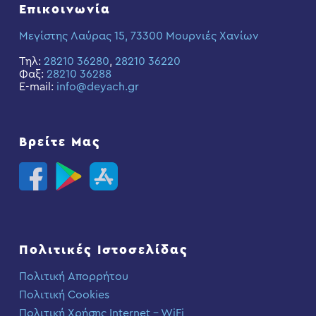
Επικοινωνία
Μεγίστης Λαύρας 15, 73300 Μουρνιές Χανίων
Τηλ:
28210 36280
,
28210 36220
Φαξ:
28210 36288
E-mail:
info@deyach.gr
Βρείτε Μας
Πολιτικές Ιστοσελίδας
Πολιτική Απορρήτου
Πολιτική Cookies
Πολιτική Χρήσης Internet – WiFi