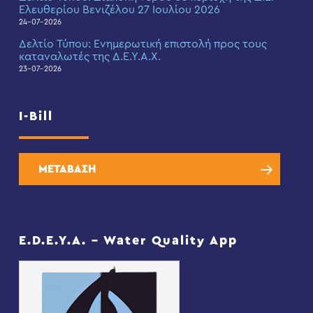
Ελευθερίου Βενιζέλου 27 Ιουλίου 2026
24-07-2026
Δελτίο Τύπου: Eνημερωτική επιστολή προς τους
καταναλωτές της Δ.Ε.Υ.Α.Χ.
23-07-2026
I-Bill
ΜΕΤΑΒΑΣΗ
E.D.E.Y.A. – Water Quality App