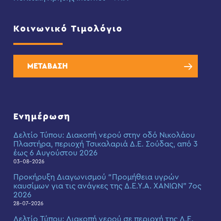
Κοινωνικό Τιμολόγιο
ΜΕΤΑΒΑΣΗ
Ενημέρωση
Δελτίο Τύπου: Διακοπή νερού στην οδό Νικολάου
Πλαστήρα, περιοχή Τσικαλαριά Δ.Ε. Σούδας, από 3
έως 6 Αυγούστου 2026
03-08-2026
Προκήρυξη Διαγωνισμού “Προμήθεια υγρών
καυσίμων για τις ανάγκες της Δ.Ε.Υ.Α. ΧΑΝΙΩΝ” 7ος
2026
28-07-2026
Δελτίο Τύπου: Διακοπή νερού σε περιοχή της Δ.Ε.