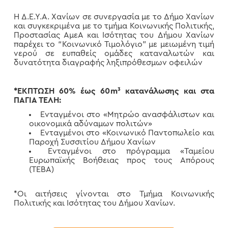
Η Δ.Ε.Υ.Α. Χανίων σε συνεργασία με το Δήμο Χανίων
και συγκεκριμένα με το τμήμα Κοινωνικής Πολιτικής,
Προστασίας ΑμεΑ και Ισότητας του Δήμου Χανίων
παρέχει το “Κοινωνικό Τιμολόγιο” με μειωμένη τιμή
νερού σε ευπαθείς ομάδες καταναλωτών και
δυνατότητα διαγραφής ληξιπρόθεσμων οφειλών
*ΕΚΠΤΩΣΗ 60% έως 60
m³
κατανάλωσης και στα
ΠΑΓΙΑ ΤΕΛΗ:
Ενταγμένοι στο «Μητρώο ανασφάλιστων και
οικονομικά αδύναμων πολιτών»
Ενταγμένοι στο «Κοινωνικό Παντοπωλείο και
Παροχή Συσσιτίου Δήμου Χανίων
Ενταγμένοι στο πρόγραμμα «Ταμείου
Ευρωπαϊκής Βοήθειας προς τους Απόρους
(ΤΕΒΑ)
*Οι αιτήσεις γίνονται στο Τμήμα Κοινωνικής
Πολιτικής και Ισότητας του Δήμου Χανίων.