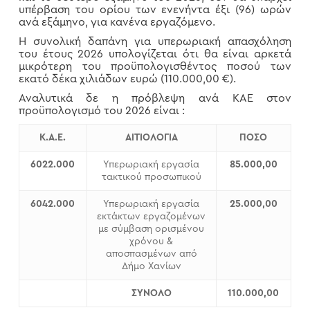
υπέρβαση του ορίου των ενενήντα έξι (96) ωρών
ανά εξάμηνο, για κανένα εργαζόμενο.
Η συνολική δαπάνη για υπερωριακή απασχόληση
του έτους 2026 υπολογίζεται ότι θα είναι αρκετά
μικρότερη του προϋπολογισθέντος ποσού των
εκατό δέκα χιλιάδων ευρώ (110.000,00 €).
Αναλυτικά δε η πρόβλεψη ανά ΚΑΕ στον
προϋπολογισμό του 2026 είναι :
Κ.Α.Ε.
ΑΙΤΙΟΛΟΓΙΑ
ΠΟΣΟ
6022.000
Υπερωριακή εργασία
85.000,00
τακτικού προσωπικού
6042.000
Υπερωριακή εργασία
25.000,00
εκτάκτων εργαζομένων
με σύμβαση ορισμένου
χρόνου &
αποσπασμένων από
Δήμο Χανίων
ΣΥΝΟΛΟ
110.000,00