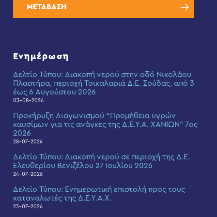
ΜΕΤΑΒΑΣΗ
Ενημέρωση
Δελτίο Τύπου: Διακοπή νερού στην οδό Νικολάου
Πλαστήρα, περιοχή Τσικαλαριά Δ.Ε. Σούδας, από 3
έως 6 Αυγούστου 2026
03-08-2026
Προκήρυξη Διαγωνισμού “Προμήθεια υγρών
καυσίμων για τις ανάγκες της Δ.Ε.Υ.Α. ΧΑΝΙΩΝ” 7ος
2026
28-07-2026
Δελτίο Τύπου: Διακοπή νερού σε περιοχή της Δ.Ε.
Ελευθερίου Βενιζέλου 27 Ιουλίου 2026
24-07-2026
Δελτίο Τύπου: Eνημερωτική επιστολή προς τους
καταναλωτές της Δ.Ε.Υ.Α.Χ.
23-07-2026