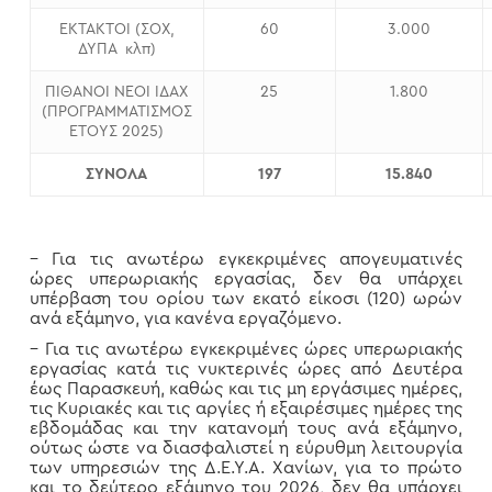
ΕΚΤΑΚΤΟΙ (ΣΟΧ,
60
3.000
ΔΥΠΑ κλπ)
ΠΙΘΑΝΟΙ ΝΕΟΙ ΙΔΑΧ
25
1.800
(ΠΡΟΓΡΑΜΜΑΤΙΣΜΟΣ
ΕΤΟΥΣ 2025)
ΣΥΝΟΛΑ
197
15.840
– Για τις ανωτέρω εγκεκριμένες απογευματινές
ώρες υπερωριακής εργασίας, δεν θα υπάρχει
υπέρβαση του ορίου των εκατό είκοσι (120) ωρών
ανά εξάμηνο, για κανένα εργαζόμενο.
– Για τις ανωτέρω εγκεκριμένες ώρες υπερωριακής
εργασίας κατά τις νυκτερινές ώρες από Δευτέρα
έως Παρασκευή, καθώς και τις μη εργάσιμες ημέρες,
τις Κυριακές και τις αργίες ή εξαιρέσιμες ημέρες της
εβδομάδας και την κατανομή τους ανά εξάμηνο,
ούτως ώστε να διασφαλιστεί η εύρυθμη λειτουργία
των υπηρεσιών της Δ.Ε.Υ.Α. Χανίων, για το πρώτο
και το δεύτερο εξάμηνο του 2026, δεν θα υπάρχει