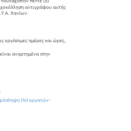
τουλάχιστον πέντε (5)
ιχοκόλληση αντιγράφου αυτής
.Υ.Α. Χανίων.
ς εργάσιμες ημέρες και ώρες,
ς
είναι αναρτημένα στην
:
ρόσληψη (14) εργατών-