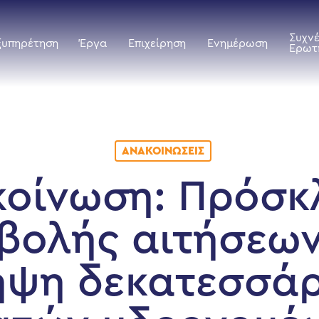
Συχν
ξυπηρέτηση
Έργα
Επιχείρηση
Ενημέρωση
Ερωτ
ΑΝΑΚΟΙΝΏΣΕΙΣ
κοίνωση: Πρόσκ
βολής αιτήσεων
ψη δεκατεσσάρ