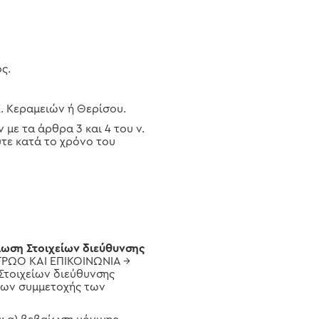
ς.
Ε. Κεραμειών ή Θερίσου.
με τα άρθρα 3 και 4 του ν.
ύτε κατά το χρόνο του
ίωση Στοιχείων διεύθυνσης
ΗΤΡΩΟ ΚΑΙ ΕΠΙΚΟΙΝΩΝΙΑ →
τοιχείων διεύθυνσης
σεων συμμετοχής των