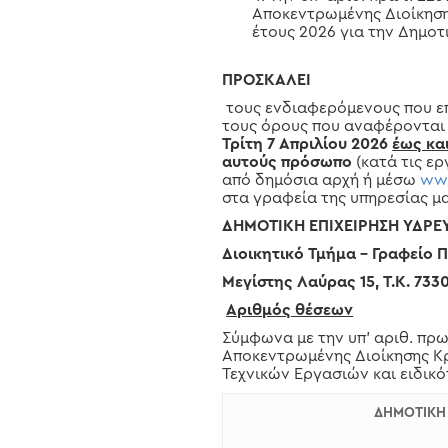
Αποκεντρωμένης Διοίκηση
έτους 2026 για την Δημοτ
ΠΡΟΣΚΑΛΕΙ
τους ενδιαφερόμενους που ε
τους όρους που αναφέρονται 
Τρίτη 7
Απριλίου 2026
έως και
αυτούς πρόσωπο
(κατά τις ε
από δημόσια αρχή ή μέσω
ww
στα γραφεία της υπηρεσίας μ
ΔΗΜΟΤΙΚΗ ΕΠΙΧΕΙΡΗΣΗ ΥΔΡΕΥΣ
Διοικητικό Τμήμα – Γραφείο
Μεγίστης Λαύρας 15, Τ.Κ. 73
Αριθμός θέσεων
Σύμφωνα με την υπ’ αριθ. πρ
Αποκεντρωμένης Διοίκησης Κ
Τεχνικών Εργασιών και ειδικ
ΔΗΜΟΤΙΚΗ