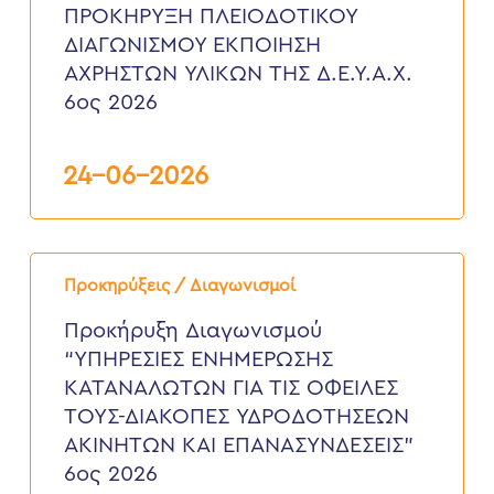
ΕΚΠΟΙΗΣΗ
ΠΡΟΚΗΡΥΞΗ ΠΛΕΙΟΔΟΤΙΚΟΥ
ΑΧΡΗΣΤΩΝ
ΔΙΑΓΩΝΙΣΜΟΥ ΕΚΠΟΙΗΣΗ
ΥΛΙΚΩΝ
ΤΗΣ
ΑΧΡΗΣΤΩΝ ΥΛΙΚΩΝ ΤΗΣ Δ.Ε.Υ.Α.Χ.
Δ.Ε.Υ.Α.Χ.
6ος 2026
6ος
2026
24-06-2026
Προκήρυξη
Διαγωνισμού
Προκηρύξεις / Διαγωνισμοί
“ΥΠΗΡΕΣΙΕΣ
ΕΝΗΜΕΡΩΣΗΣ
Προκήρυξη Διαγωνισμού
ΚΑΤΑΝΑΛΩΤΩΝ
“ΥΠΗΡΕΣΙΕΣ ΕΝΗΜΕΡΩΣΗΣ
ΓΙΑ
ΤΙΣ
ΚΑΤΑΝΑΛΩΤΩΝ ΓΙΑ ΤΙΣ ΟΦΕΙΛΕΣ
ΟΦΕΙΛΕΣ
ΤΟΥΣ-ΔΙΑΚΟΠΕΣ ΥΔΡΟΔΟΤΗΣΕΩΝ
ΤΟΥΣ-
ΔΙΑΚΟΠΕΣ
ΑΚΙΝΗΤΩΝ ΚΑΙ ΕΠΑΝΑΣΥΝΔΕΣΕΙΣ”
ΥΔΡΟΔΟΤΗΣΕΩΝ
6ος 2026
ΑΚΙΝΗΤΩΝ