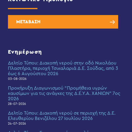
ΜΕΤΑΒΑΣΗ
Ενημέρωση
Δελτίο Τύπου: Διακοπή νερού στην οδό Νικολάου
Πλαστήρα, περιοχή Τσικαλαριά Δ.Ε. Σούδας, από 3
έως 6 Αυγούστου 2026
03-08-2026
Προκήρυξη Διαγωνισμού “Προμήθεια υγρών
καυσίμων για τις ανάγκες της Δ.Ε.Υ.Α. ΧΑΝΙΩΝ” 7ος
2026
28-07-2026
Δελτίο Τύπου: Διακοπή νερού σε περιοχή της Δ.Ε.
Ελευθερίου Βενιζέλου 27 Ιουλίου 2026
24-07-2026