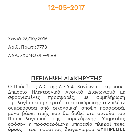
12-05-2017
Χανιά 26/10/2016
Αριθ. Πρωτ.: 7778
ΑΔΑ: 7Χ0ΜΟΕΨΡ-ΨΞΒ
ΠΕΡΙΛΗΨΗ ΔΙΑΚΗΡΥΞΗΣ
Ο Πρόεδρος Δ.Σ. της Δ.Ε.Υ.Α. Χανίων προκηρύσσει
Δημόσιο Ηλεκτρονικό Ανοικτό Διαγωνισμό με
σφραγισμένες προσφορές, με συμπλήρωση
τιμολογίου και με κριτήριο κατακύρωσης την πλέον
συμφέρουσα από οικονομική άποψη προσφορά,
μόνο βάσει τιμής που θα δοθεί στο σύνολο του
Προϋπολογισμού της παρεχόμενης Υπηρεσίας
εφόσον η προσφερόμενη υπηρεσία
πληροί τους
όρους
του παρόντος διαγωνισμού
«ΥΠΗΡΕΣΙΕΣ