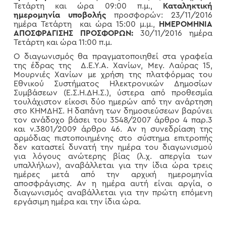
Τετάρτη και ώρα 09:00 π.μ.,
Καταληκτική
ημερομηνία υποβολής
προσφορών: 23/11/2016
ημέρα Τετάρτη και ώρα 15:00 μ.μ.,
ΗΜΕΡΟΜΗΝΙΑ
ΑΠΟΣΦΡΑΓΙΣΗΣ ΠΡΟΣΦΟΡΩΝ:
30/11/2016 ημέρα
Τετάρτη και ώρα 11:00 π.μ.
Ο διαγωνισμός θα πραγματοποιηθεί στα γραφεία
της έδρας της Δ.Ε.Υ.Α. Χανίων, Μεγ. Λαύρας 15,
Μουρνιές Χανίων με χρήση της πλατφόρμας του
Εθνικού Συστήματος Ηλεκτρονικών Δημοσίων
Συμβάσεων (Ε.Σ.Η.ΔΗ.Σ.), ύστερα από προθεσμία
τουλάχιστον είκοσι δύο ημερών από την ανάρτηση
στο ΚΗΜΔΗΣ. Η δαπάνη των δημοσιεύσεων βαρύνει
τον ανάδοχο βάσει του 3548/2007 άρθρο 4 παρ.3
και ν.3801/2009 άρθρο 46. Αν η συνεδρίαση της
αρμόδιας πιστοποιημένης στο σύστημα επιτροπής
δεν καταστεί δυνατή την ημέρα του διαγωνισμού
για λόγους ανώτερης βίας (λ.χ. απεργία των
υπαλλήλων), αναβάλλεται για την ίδια ώρα τρεις
ημέρες μετά από την αρχική ημερομηνία
αποσφράγισης. Αν η ημέρα αυτή είναι αργία, ο
διαγωνισμός αναβάλλεται για την πρώτη επόμενη
εργάσιμη ημέρα και την ίδια ώρα.