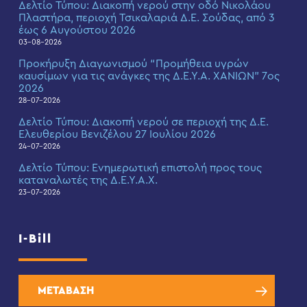
Δελτίο Τύπου: Διακοπή νερού στην οδό Νικολάου
Πλαστήρα, περιοχή Τσικαλαριά Δ.Ε. Σούδας, από 3
έως 6 Αυγούστου 2026
03-08-2026
Προκήρυξη Διαγωνισμού “Προμήθεια υγρών
καυσίμων για τις ανάγκες της Δ.Ε.Υ.Α. ΧΑΝΙΩΝ” 7ος
2026
28-07-2026
Δελτίο Τύπου: Διακοπή νερού σε περιοχή της Δ.Ε.
Ελευθερίου Βενιζέλου 27 Ιουλίου 2026
24-07-2026
Δελτίο Τύπου: Eνημερωτική επιστολή προς τους
καταναλωτές της Δ.Ε.Υ.Α.Χ.
23-07-2026
I-Bill
ΜΕΤΑΒΑΣΗ