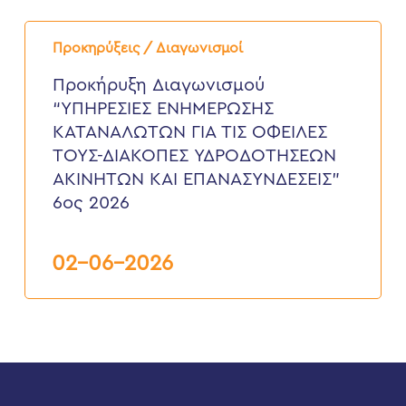
Προκήρυξη
Διαγωνισμού
Προκηρύξεις / Διαγωνισμοί
“ΥΠΗΡΕΣΙΕΣ
ΕΝΗΜΕΡΩΣΗΣ
Προκήρυξη Διαγωνισμού
ΚΑΤΑΝΑΛΩΤΩΝ
“ΥΠΗΡΕΣΙΕΣ ΕΝΗΜΕΡΩΣΗΣ
ΓΙΑ
ΤΙΣ
ΚΑΤΑΝΑΛΩΤΩΝ ΓΙΑ ΤΙΣ ΟΦΕΙΛΕΣ
ΟΦΕΙΛΕΣ
ΤΟΥΣ-ΔΙΑΚΟΠΕΣ ΥΔΡΟΔΟΤΗΣΕΩΝ
ΤΟΥΣ-
ΔΙΑΚΟΠΕΣ
ΑΚΙΝΗΤΩΝ ΚΑΙ ΕΠΑΝΑΣΥΝΔΕΣΕΙΣ”
ΥΔΡΟΔΟΤΗΣΕΩΝ
6ος 2026
ΑΚΙΝΗΤΩΝ
ΚΑΙ
ΕΠΑΝΑΣΥΝΔΕΣΕΙΣ”
6ος
02-06-2026
2026