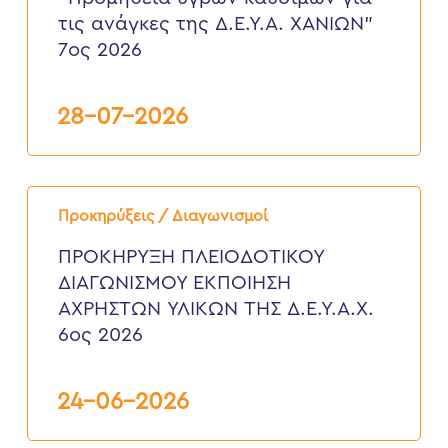
τις
τις ανάγκες της Δ.Ε.Υ.Α. ΧΑΝΙΩΝ”
ανάγκες
7ος 2026
της
Δ.Ε.Υ.Α.
ΧΑΝΙΩΝ”
7ος
28-07-2026
2026
ΠΡΟΚΗΡΥΞΗ
ΠΛΕΙΟΔΟΤΙΚΟΥ
Προκηρύξεις / Διαγωνισμοί
ΔΙΑΓΩΝΙΣΜΟΥ
ΕΚΠΟΙΗΣΗ
ΠΡΟΚΗΡΥΞΗ ΠΛΕΙΟΔΟΤΙΚΟΥ
ΑΧΡΗΣΤΩΝ
ΔΙΑΓΩΝΙΣΜΟΥ ΕΚΠΟΙΗΣΗ
ΥΛΙΚΩΝ
ΤΗΣ
ΑΧΡΗΣΤΩΝ ΥΛΙΚΩΝ ΤΗΣ Δ.Ε.Υ.Α.Χ.
Δ.Ε.Υ.Α.Χ.
6ος 2026
6ος
2026
24-06-2026