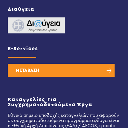
Διαύγεια
E-Services
ΜΕΤΑΒΑΣΗ
Καταγγελίες Για
Συγχρηματοδοτούμενα Έργα
Εθνικό σημείο υποδοχής καταγγελιών που αφορούν
σε συγχρηματοδοτούμενα προγράμματα/έργα είναι
η Εθνική Αρχή Διαφάνειας (ΕΑΔ) / AFCOS, η οποία