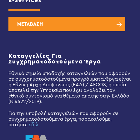
E-Services
ΜΕΤΑΒΑΣΗ
Καταγγελίες Για
Συγχρηματοδοτούμενα Έργα
Εθνικό σημείο υποδοχής καταγγελιών που αφορούν
σε συγχρηματοδοτούμενα προγράμματα/έργα είναι
η Εθνική Αρχή Διαφάνειας (ΕΑΔ) / AFCOS, η οποία
αποτελεί την Υπηρεσία που έχει αναλάβει τον
εθνικό συντονισμό για θέματα απάτης στην Ελλάδα
(Ν.4622/2019).
Για την υποβολή καταγγελιών που αφορούν σε
συγχρηματοδοτούμενα έργα, παρακαλούμε,
πατήστε
εδώ
.