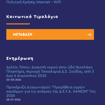
Πολιτική Χρήσης Internet – WiFi
Κοινωνικό Τιμολόγιο
ΜΕΤΑΒΑΣΗ
Ενημέρωση
Δελτίο Τύπου: Διακοπή νερού στην οδό Νικολάου
Πλαστήρα, περιοχή Τσικαλαριά Δ.Ε. Σούδας, από 3
έως 6 Αυγούστου 2026
03-08-2026
Προκήρυξη Διαγωνισμού “Προμήθεια υγρών
καυσίμων για τις ανάγκες της Δ.Ε.Υ.Α. ΧΑΝΙΩΝ” 7ος
2026
28-07-2026