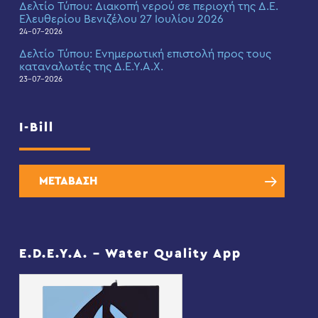
Δελτίο Τύπου: Διακοπή νερού σε περιοχή της Δ.Ε.
Ελευθερίου Βενιζέλου 27 Ιουλίου 2026
24-07-2026
Δελτίο Τύπου: Eνημερωτική επιστολή προς τους
καταναλωτές της Δ.Ε.Υ.Α.Χ.
23-07-2026
I-Bill
ΜΕΤΑΒΑΣΗ
E.D.E.Y.A. – Water Quality App