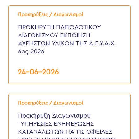
ΠΡΟΚΗΡΥΞΗ
ΠΛΕΙΟΔΟΤΙΚΟΥ
Προκηρύξεις / Διαγωνισμοί
ΔΙΑΓΩΝΙΣΜΟΥ
ΕΚΠΟΙΗΣΗ
ΠΡΟΚΗΡΥΞΗ ΠΛΕΙΟΔΟΤΙΚΟΥ
ΑΧΡΗΣΤΩΝ
ΔΙΑΓΩΝΙΣΜΟΥ ΕΚΠΟΙΗΣΗ
ΥΛΙΚΩΝ
ΤΗΣ
ΑΧΡΗΣΤΩΝ ΥΛΙΚΩΝ ΤΗΣ Δ.Ε.Υ.Α.Χ.
Δ.Ε.Υ.Α.Χ.
6ος 2026
6ος
2026
24-06-2026
Προκήρυξη
Διαγωνισμού
Προκηρύξεις / Διαγωνισμοί
“ΥΠΗΡΕΣΙΕΣ
ΕΝΗΜΕΡΩΣΗΣ
Προκήρυξη Διαγωνισμού
ΚΑΤΑΝΑΛΩΤΩΝ
“ΥΠΗΡΕΣΙΕΣ ΕΝΗΜΕΡΩΣΗΣ
ΓΙΑ
ΤΙΣ
ΚΑΤΑΝΑΛΩΤΩΝ ΓΙΑ ΤΙΣ ΟΦΕΙΛΕΣ
ΟΦΕΙΛΕΣ