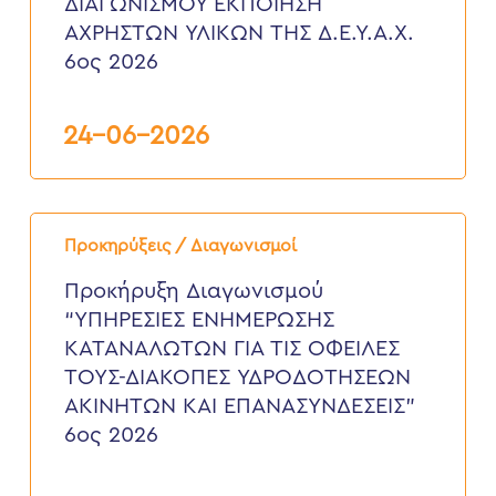
ΔΙΑΓΩΝΙΣΜΟΥ ΕΚΠΟΙΗΣΗ
ΥΛΙΚΩΝ
ΤΗΣ
ΑΧΡΗΣΤΩΝ ΥΛΙΚΩΝ ΤΗΣ Δ.Ε.Υ.Α.Χ.
Δ.Ε.Υ.Α.Χ.
6ος 2026
6ος
2026
24-06-2026
Προκήρυξη
Διαγωνισμού
Προκηρύξεις / Διαγωνισμοί
“ΥΠΗΡΕΣΙΕΣ
ΕΝΗΜΕΡΩΣΗΣ
Προκήρυξη Διαγωνισμού
ΚΑΤΑΝΑΛΩΤΩΝ
“ΥΠΗΡΕΣΙΕΣ ΕΝΗΜΕΡΩΣΗΣ
ΓΙΑ
ΤΙΣ
ΚΑΤΑΝΑΛΩΤΩΝ ΓΙΑ ΤΙΣ ΟΦΕΙΛΕΣ
ΟΦΕΙΛΕΣ
ΤΟΥΣ-ΔΙΑΚΟΠΕΣ ΥΔΡΟΔΟΤΗΣΕΩΝ
ΤΟΥΣ-
ΔΙΑΚΟΠΕΣ
ΑΚΙΝΗΤΩΝ ΚΑΙ ΕΠΑΝΑΣΥΝΔΕΣΕΙΣ”
ΥΔΡΟΔΟΤΗΣΕΩΝ
6ος 2026
ΑΚΙΝΗΤΩΝ
ΚΑΙ
ΕΠΑΝΑΣΥΝΔΕΣΕΙΣ”