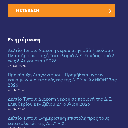
ΜΕΤΑΒΑΣΗ
Ενημέρωση
Δελτίο Τύπου: Διακοπή νερού στην οδό Νικολάου
Πλαστήρα, περιοχή Τσικαλαριά Δ.Ε. Σούδας, από 3
έως 6 Αυγούστου 2026
03-08-2026
Προκήρυξη Διαγωνισμού “Προμήθεια υγρών
καυσίμων για τις ανάγκες της Δ.Ε.Υ.Α. ΧΑΝΙΩΝ” 7ος
2026
28-07-2026
Δελτίο Τύπου: Διακοπή νερού σε περιοχή της Δ.Ε.
Ελευθερίου Βενιζέλου 27 Ιουλίου 2026
24-07-2026
Δελτίο Τύπου: Eνημερωτική επιστολή προς τους
καταναλωτές της Δ.Ε.Υ.Α.Χ.