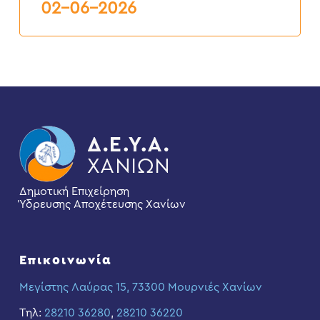
6ος
02-06-2026
2026
Δημοτική Επιχείρηση
Ύδρευσης Αποχέτευσης Χανίων
Επικοινωνία
Μεγίστης Λαύρας 15, 73300 Μουρνιές Χανίων
Τηλ:
28210 36280
,
28210 36220