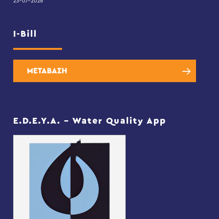
23-07-2026
I-Bill
ΜΕΤΑΒΑΣΗ
E.D.E.Y.A. – Water Quality App