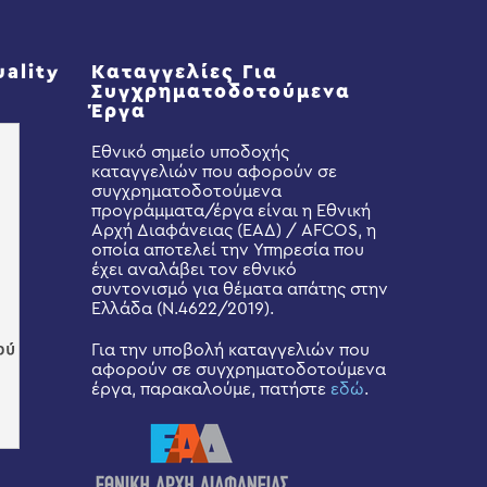
uality
Καταγγελίες Για
Συγχρηματοδοτούμενα
Έργα
Εθνικό σημείο υποδοχής
καταγγελιών που αφορούν σε
συγχρηματοδοτούμενα
προγράμματα/έργα είναι η Εθνική
Αρχή Διαφάνειας (ΕΑΔ) / AFCOS, η
οποία αποτελεί την Υπηρεσία που
έχει αναλάβει τον εθνικό
συντονισμό για θέματα απάτης στην
Ελλάδα (Ν.4622/2019).
Για την υποβολή καταγγελιών που
αφορούν σε συγχρηματοδοτούμενα
έργα, παρακαλούμε, πατήστε
εδώ
.