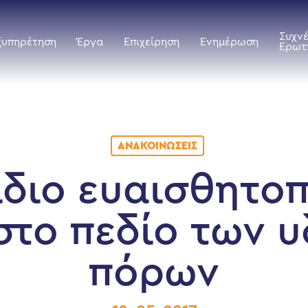
Συχν
ξυπηρέτηση
Έργα
Επιχείρηση
Ενημέρωση
Ερωτ
ΑΝΑΚΟΙΝΏΣΕΙΣ
ίδιο ευαισθητο
στο πεδίο των 
πόρων