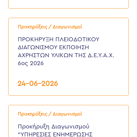
ΠΡΟΚΗΡΥΞΗ
ΠΛΕΙΟΔΟΤΙΚΟΥ
Προκηρύξεις / Διαγωνισμοί
ΔΙΑΓΩΝΙΣΜΟΥ
ΕΚΠΟΙΗΣΗ
ΠΡΟΚΗΡΥΞΗ ΠΛΕΙΟΔΟΤΙΚΟΥ
ΑΧΡΗΣΤΩΝ
ΔΙΑΓΩΝΙΣΜΟΥ ΕΚΠΟΙΗΣΗ
ΥΛΙΚΩΝ
ΤΗΣ
ΑΧΡΗΣΤΩΝ ΥΛΙΚΩΝ ΤΗΣ Δ.Ε.Υ.Α.Χ.
Δ.Ε.Υ.Α.Χ.
6ος 2026
6ος
2026
24-06-2026
Προκήρυξη
Διαγωνισμού
Προκηρύξεις / Διαγωνισμοί
“ΥΠΗΡΕΣΙΕΣ
ΕΝΗΜΕΡΩΣΗΣ
Προκήρυξη Διαγωνισμού
ΚΑΤΑΝΑΛΩΤΩΝ
“ΥΠΗΡΕΣΙΕΣ ΕΝΗΜΕΡΩΣΗΣ
ΓΙΑ