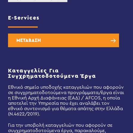
E-Services
ΜΕΤΑΒΑΣΗ
Καταγγελίες Για
Συγχρηματοδοτούμενα Έργα
Εθνικό σημείο υποδοχής καταγγελιών που αφορούν
σε συγχρηματοδοτούμενα προγράμματα/έργα είναι
η Εθνική Αρχή Διαφάνειας (ΕΑΔ) / AFCOS, η οποία
αποτελεί την Υπηρεσία που έχει αναλάβει τον
εθνικό συντονισμό για θέματα απάτης στην Ελλάδα
(Ν.4622/2019).
Για την υποβολή καταγγελιών που αφορούν σε
συγχρηματοδοτούμενα έργα, παρακαλούμε,