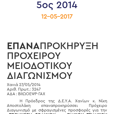
5ος 2014
12-05-2017
ΕΠΑΝΑ
ΠΡΟΚΗΡΥΞΗ
ΠΡΟΧΕΙΡΟΥ
ΜΕΙΟΔΟΤΙΚΟΥ
ΔΙΑΓΩΝΙΣΜΟΥ
Χανιά 27/05/2014
Αριθ. Πρωτ.: 3247
ΑΔΑ : ΒΙΙΩΟΕΨΡ-ΓΑΧ
Η Πρόεδρος της Δ.Ε.Υ.Α. Χανίων κ. Νίκη
Αποστολάκη επαναπροκηρύσσει Πρόχειρο
Διαγωνισμό με σφραγισμένες προσφορές για την