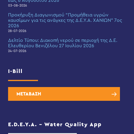
έως 6 Αυγούστου 2026
03-08-2026
Προκήρυξη Διαγωνισμού “Προμήθεια υγρών
καυσίμων για τις ανάγκες της Δ.Ε.Υ.Α. ΧΑΝΙΩΝ” 7ος
2026
28-07-2026
Δελτίο Τύπου: Διακοπή νερού σε περιοχή της Δ.Ε.
Ελευθερίου Βενιζέλου 27 Ιουλίου 2026
24-07-2026
I-Bill
ΜΕΤΑΒΑΣΗ
E.D.E.Y.A. – Water Quality App