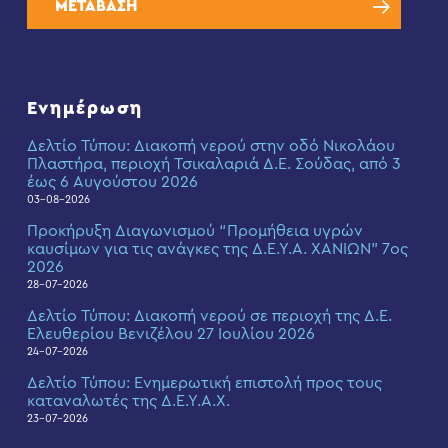
ΜΕΤΑΒΑΣΗ
Ενημέρωση
Δελτίο Τύπου: Διακοπή νερού στην οδό Νικολάου
Πλαστήρα, περιοχή Τσικαλαριά Δ.Ε. Σούδας, από 3
έως 6 Αυγούστου 2026
03-08-2026
Προκήρυξη Διαγωνισμού “Προμήθεια υγρών
καυσίμων για τις ανάγκες της Δ.Ε.Υ.Α. ΧΑΝΙΩΝ” 7ος
2026
28-07-2026
Δελτίο Τύπου: Διακοπή νερού σε περιοχή της Δ.Ε.
Ελευθερίου Βενιζέλου 27 Ιουλίου 2026
24-07-2026
Δελτίο Τύπου: Eνημερωτική επιστολή προς τους
καταναλωτές της Δ.Ε.Υ.Α.Χ.
23-07-2026