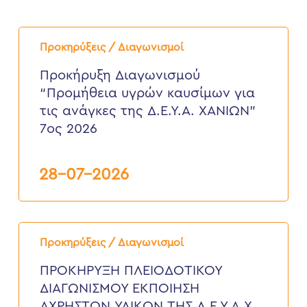
Προκήρυξη
Διαγωνισμού
Προκηρύξεις / Διαγωνισμοί
“Προμήθεια
υγρών
Προκήρυξη Διαγωνισμού
καυσίμων
“Προμήθεια υγρών καυσίμων για
για
τις
τις ανάγκες της Δ.Ε.Υ.Α. ΧΑΝΙΩΝ”
ανάγκες
7ος 2026
της
Δ.Ε.Υ.Α.
ΧΑΝΙΩΝ”
7ος
28-07-2026
2026
ΠΡΟΚΗΡΥΞΗ
ΠΛΕΙΟΔΟΤΙΚΟΥ
Προκηρύξεις / Διαγωνισμοί
ΔΙΑΓΩΝΙΣΜΟΥ
ΕΚΠΟΙΗΣΗ
ΠΡΟΚΗΡΥΞΗ ΠΛΕΙΟΔΟΤΙΚΟΥ
ΑΧΡΗΣΤΩΝ
ΔΙΑΓΩΝΙΣΜΟΥ ΕΚΠΟΙΗΣΗ
ΥΛΙΚΩΝ
ΤΗΣ
ΑΧΡΗΣΤΩΝ ΥΛΙΚΩΝ ΤΗΣ Δ.Ε.Υ.Α.Χ.