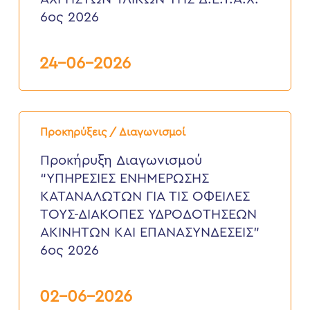
Δ.Ε.Υ.Α.Χ.
6ος 2026
6ος
2026
24-06-2026
Προκήρυξη
Διαγωνισμού
Προκηρύξεις / Διαγωνισμοί
“ΥΠΗΡΕΣΙΕΣ
ΕΝΗΜΕΡΩΣΗΣ
Προκήρυξη Διαγωνισμού
ΚΑΤΑΝΑΛΩΤΩΝ
“ΥΠΗΡΕΣΙΕΣ ΕΝΗΜΕΡΩΣΗΣ
ΓΙΑ
ΤΙΣ
ΚΑΤΑΝΑΛΩΤΩΝ ΓΙΑ ΤΙΣ ΟΦΕΙΛΕΣ
ΟΦΕΙΛΕΣ
ΤΟΥΣ-ΔΙΑΚΟΠΕΣ ΥΔΡΟΔΟΤΗΣΕΩΝ
ΤΟΥΣ-
ΔΙΑΚΟΠΕΣ
ΑΚΙΝΗΤΩΝ ΚΑΙ ΕΠΑΝΑΣΥΝΔΕΣΕΙΣ”
ΥΔΡΟΔΟΤΗΣΕΩΝ
6ος 2026
ΑΚΙΝΗΤΩΝ
ΚΑΙ
ΕΠΑΝΑΣΥΝΔΕΣΕΙΣ”
6ος
02-06-2026
2026