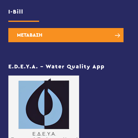
I-Bill
ΜΕΤΑΒΑΣΗ
E.D.E.Y.A. – Water Quality App