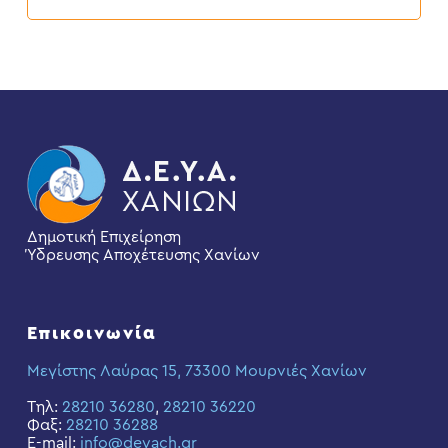
Δημοτική Επιχείρηση
Ύδρευσης Αποχέτευσης Χανίων
Επικοινωνία
Μεγίστης Λαύρας 15, 73300 Μουρνιές Χανίων
Τηλ:
28210 36280
,
28210 36220
Φαξ:
28210 36288
E-mail:
info@deyach.gr