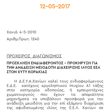
12-05-2017
Χανιά 4-5-2010
Αριθμ.Πρωτ. 1240
ΠΡΟΧΕΙΡΟΣ ΔΙΑΓΩΝΙΣΜΟΣ
ΠΡΟΣΚΛΗΣΗ ΕΝΔΙΑΦΕΡΟΝΤΟΣ – ΠΡΟΚΗΡΥΞΗ ΓΙΑ
ΤΗΝ ΑΝΑΔΕΙΞΗ ΜΕΙΟΔΟΤΗ ΔΙΑΧΕΙΡΙΣΗΣ ΙΛΥΟΣ ΕΕΛ
ΣΤΟΝ ΧΥΤΥ ΚΟΡΑΚΙΑΣ
Η Δ.Ε.Υ.Α.Χανίων καλεί τους ενδιαφερόμενους
Ε.Δ.Ε. κατόχους εργοληπτικού πτυχίου Α1 τάξης
στην κατηγορία οδοποιίας, ή εμπειροτέχνες
χωματουργούς που έχουν τα απαραίτητα
μηχανήματα να υποβάλουν προσφορά για την
ανάδειξη μειοδότη για την επί εξάμηνο διαχείριση
της αφυδατωμένης ιλύος της Ε.Ε.Λ. Χανίων σε