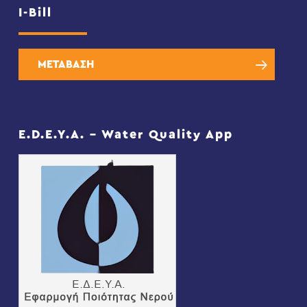
I-Bill
ΜΕΤΑΒΑΣΗ
E.D.E.Y.A. – Water Quality App