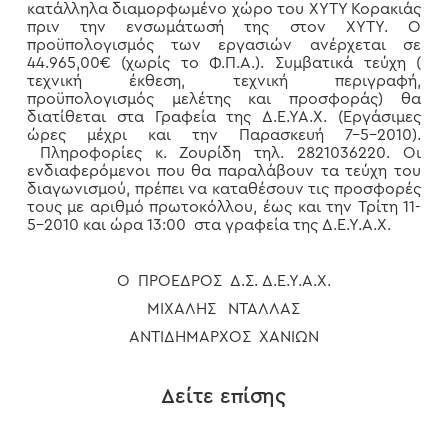
κατάλληλα διαμορφωμένο χώρο του ΧΥΤΥ Κορακιάς
πριν την ενσωμάτωσή της στον ΧΥΤΥ. Ο
προϋπολογισμός των εργασιών ανέρχεται σε
44.965,00€ (χωρίς το Φ.Π.Α.). Συμβατικά τεύχη (
τεχνική έκθεση, τεχνική περιγραφή,
προϋπολογισμός μελέτης και προσφοράς) θα
διατίθεται στα Γραφεία της Δ.Ε.ΥΑ.Χ. (Εργάσιμες
ώρες μέχρι και την Παρασκευή 7-5-2010).
Πληροφορίες κ. Ζουρίδη τηλ. 2821036220. Οι
ενδιαφερόμενοι που θα παραλάβουν τα τεύχη του
διαγωνισμού, πρέπει να καταθέσουν τις προσφορές
τους με αριθμό πρωτοκόλλου, έως και την Τρίτη 11-
5-2010 και ώρα 13:00 στα γραφεία της Δ.Ε.Υ.Α.Χ.
Ο ΠΡΟΕΔΡΟΣ Δ.Σ. Δ.Ε.Υ.Α.Χ.
ΜΙΧΑΛΗΣ ΝΤΑΛΛΑΣ
ΑΝΤΙΔΗΜΑΡΧΟΣ ΧΑΝΙΩΝ
Δείτε επίσης