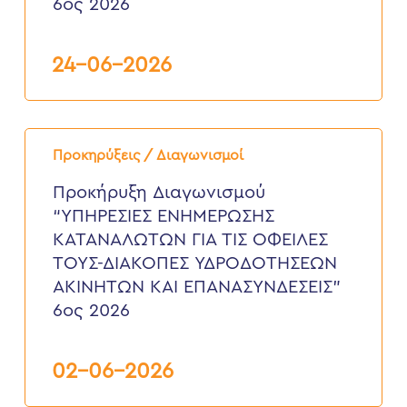
6ος 2026
6ος
2026
24-06-2026
Προκήρυξη
Διαγωνισμού
Προκηρύξεις / Διαγωνισμοί
“ΥΠΗΡΕΣΙΕΣ
ΕΝΗΜΕΡΩΣΗΣ
Προκήρυξη Διαγωνισμού
ΚΑΤΑΝΑΛΩΤΩΝ
“ΥΠΗΡΕΣΙΕΣ ΕΝΗΜΕΡΩΣΗΣ
ΓΙΑ
ΤΙΣ
ΚΑΤΑΝΑΛΩΤΩΝ ΓΙΑ ΤΙΣ ΟΦΕΙΛΕΣ
ΟΦΕΙΛΕΣ
ΤΟΥΣ-ΔΙΑΚΟΠΕΣ ΥΔΡΟΔΟΤΗΣΕΩΝ
ΤΟΥΣ-
ΔΙΑΚΟΠΕΣ
ΑΚΙΝΗΤΩΝ ΚΑΙ ΕΠΑΝΑΣΥΝΔΕΣΕΙΣ”
ΥΔΡΟΔΟΤΗΣΕΩΝ
6ος 2026
ΑΚΙΝΗΤΩΝ
ΚΑΙ
ΕΠΑΝΑΣΥΝΔΕΣΕΙΣ”
6ος
02-06-2026
2026