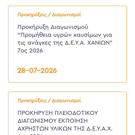
Προκήρυξη
Διαγωνισμού
Προκηρύξεις / Διαγωνισμοί
“Προμήθεια
υγρών
Προκήρυξη Διαγωνισμού
καυσίμων
“Προμήθεια υγρών καυσίμων για
για
τις
τις ανάγκες της Δ.Ε.Υ.Α. ΧΑΝΙΩΝ”
ανάγκες
7ος 2026
της
Δ.Ε.Υ.Α.
ΧΑΝΙΩΝ”
7ος
28-07-2026
2026
ΠΡΟΚΗΡΥΞΗ
ΠΛΕΙΟΔΟΤΙΚΟΥ
Προκηρύξεις / Διαγωνισμοί
ΔΙΑΓΩΝΙΣΜΟΥ
ΕΚΠΟΙΗΣΗ
ΠΡΟΚΗΡΥΞΗ ΠΛΕΙΟΔΟΤΙΚΟΥ
ΑΧΡΗΣΤΩΝ
ΔΙΑΓΩΝΙΣΜΟΥ ΕΚΠΟΙΗΣΗ
ΥΛΙΚΩΝ
ΤΗΣ
ΑΧΡΗΣΤΩΝ ΥΛΙΚΩΝ ΤΗΣ Δ.Ε.Υ.Α.Χ.
Δ.Ε.Υ.Α.Χ.