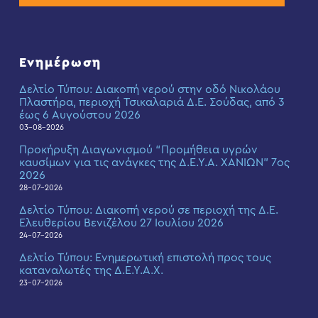
Ενημέρωση
Δελτίο Τύπου: Διακοπή νερού στην οδό Νικολάου
Πλαστήρα, περιοχή Τσικαλαριά Δ.Ε. Σούδας, από 3
έως 6 Αυγούστου 2026
03-08-2026
Προκήρυξη Διαγωνισμού “Προμήθεια υγρών
καυσίμων για τις ανάγκες της Δ.Ε.Υ.Α. ΧΑΝΙΩΝ” 7ος
2026
28-07-2026
Δελτίο Τύπου: Διακοπή νερού σε περιοχή της Δ.Ε.
Ελευθερίου Βενιζέλου 27 Ιουλίου 2026
24-07-2026
Δελτίο Τύπου: Eνημερωτική επιστολή προς τους
καταναλωτές της Δ.Ε.Υ.Α.Χ.
23-07-2026