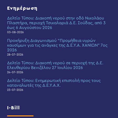
Ενημέρωση
Δελτίο Τύπου: Διακοπή νερού στην οδό Νικολάου
Πλαστήρα, περιοχή Τσικαλαριά Δ.Ε. Σούδας, από 3
έως 6 Αυγούστου 2026
03-08-2026
Προκήρυξη Διαγωνισμού “Προμήθεια υγρών
καυσίμων για τις ανάγκες της Δ.Ε.Υ.Α. ΧΑΝΙΩΝ” 7ος
2026
28-07-2026
Δελτίο Τύπου: Διακοπή νερού σε περιοχή της Δ.Ε.
Ελευθερίου Βενιζέλου 27 Ιουλίου 2026
24-07-2026
Δελτίο Τύπου: Eνημερωτική επιστολή προς τους
καταναλωτές της Δ.Ε.Υ.Α.Χ.
23-07-2026
I-Bill