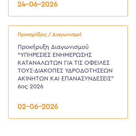
24-06-2026
Προκήρυξη
Διαγωνισμού
Προκηρύξεις / Διαγωνισμοί
“ΥΠΗΡΕΣΙΕΣ
ΕΝΗΜΕΡΩΣΗΣ
Προκήρυξη Διαγωνισμού
ΚΑΤΑΝΑΛΩΤΩΝ
“ΥΠΗΡΕΣΙΕΣ ΕΝΗΜΕΡΩΣΗΣ
ΓΙΑ
ΤΙΣ
ΚΑΤΑΝΑΛΩΤΩΝ ΓΙΑ ΤΙΣ ΟΦΕΙΛΕΣ
ΟΦΕΙΛΕΣ
ΤΟΥΣ-ΔΙΑΚΟΠΕΣ ΥΔΡΟΔΟΤΗΣΕΩΝ
ΤΟΥΣ-
ΔΙΑΚΟΠΕΣ
ΑΚΙΝΗΤΩΝ ΚΑΙ ΕΠΑΝΑΣΥΝΔΕΣΕΙΣ”
ΥΔΡΟΔΟΤΗΣΕΩΝ
6ος 2026
ΑΚΙΝΗΤΩΝ
ΚΑΙ
ΕΠΑΝΑΣΥΝΔΕΣΕΙΣ”
6ος
02-06-2026
2026