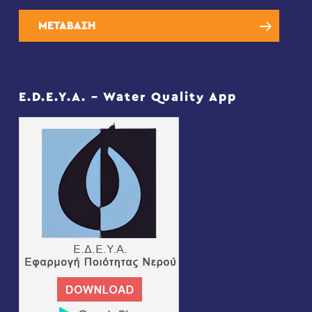
ΜΕΤΑΒΑΣΗ
E.D.E.Y.A. – Water Quality App