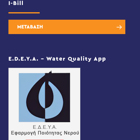
I-Bill
ΜΕΤΑΒΑΣΗ
E.D.E.Y.A. – Water Quality App