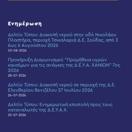
Ενημέρωση
Δελτίο Τύπου: Διακοπή νερού στην οδό Νικολάου
Πλαστήρα, περιοχή Τσικαλαριά Δ.Ε. Σούδας, από 3
έως 6 Αυγούστου 2026
03-08-2026
Προκήρυξη Διαγωνισμού “Προμήθεια υγρών
καυσίμων για τις ανάγκες της Δ.Ε.Υ.Α. ΧΑΝΙΩΝ” 7ος
2026
28-07-2026
Δελτίο Τύπου: Διακοπή νερού σε περιοχή της Δ.Ε.
Ελευθερίου Βενιζέλου 27 Ιουλίου 2026
24-07-2026
Δελτίο Τύπου: Eνημερωτική επιστολή προς τους
καταναλωτές της Δ.Ε.Υ.Α.Χ.
23-07-2026