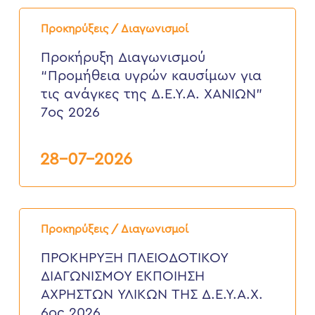
Προκήρυξη
Διαγωνισμού
Προκηρύξεις / Διαγωνισμοί
“Προμήθεια
υγρών
Προκήρυξη Διαγωνισμού
καυσίμων
“Προμήθεια υγρών καυσίμων για
για
τις
τις ανάγκες της Δ.Ε.Υ.Α. ΧΑΝΙΩΝ”
ανάγκες
7ος 2026
της
Δ.Ε.Υ.Α.
ΧΑΝΙΩΝ”
7ος
28-07-2026
2026
ΠΡΟΚΗΡΥΞΗ
ΠΛΕΙΟΔΟΤΙΚΟΥ
Προκηρύξεις / Διαγωνισμοί
ΔΙΑΓΩΝΙΣΜΟΥ
ΕΚΠΟΙΗΣΗ
ΠΡΟΚΗΡΥΞΗ ΠΛΕΙΟΔΟΤΙΚΟΥ
ΑΧΡΗΣΤΩΝ
ΔΙΑΓΩΝΙΣΜΟΥ ΕΚΠΟΙΗΣΗ
ΥΛΙΚΩΝ
ΤΗΣ
ΑΧΡΗΣΤΩΝ ΥΛΙΚΩΝ ΤΗΣ Δ.Ε.Υ.Α.Χ.
Δ.Ε.Υ.Α.Χ.
6ος 2026