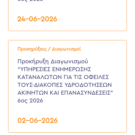
6ος
2026
24-06-2026
Προκήρυξη
Διαγωνισμού
Προκηρύξεις / Διαγωνισμοί
“ΥΠΗΡΕΣΙΕΣ
ΕΝΗΜΕΡΩΣΗΣ
Προκήρυξη Διαγωνισμού
ΚΑΤΑΝΑΛΩΤΩΝ
“ΥΠΗΡΕΣΙΕΣ ΕΝΗΜΕΡΩΣΗΣ
ΓΙΑ
ΤΙΣ
ΚΑΤΑΝΑΛΩΤΩΝ ΓΙΑ ΤΙΣ ΟΦΕΙΛΕΣ
ΟΦΕΙΛΕΣ
ΤΟΥΣ-ΔΙΑΚΟΠΕΣ ΥΔΡΟΔΟΤΗΣΕΩΝ
ΤΟΥΣ-
ΔΙΑΚΟΠΕΣ
ΑΚΙΝΗΤΩΝ ΚΑΙ ΕΠΑΝΑΣΥΝΔΕΣΕΙΣ”
ΥΔΡΟΔΟΤΗΣΕΩΝ
6ος 2026
ΑΚΙΝΗΤΩΝ
ΚΑΙ
ΕΠΑΝΑΣΥΝΔΕΣΕΙΣ”
6ος
02-06-2026
2026