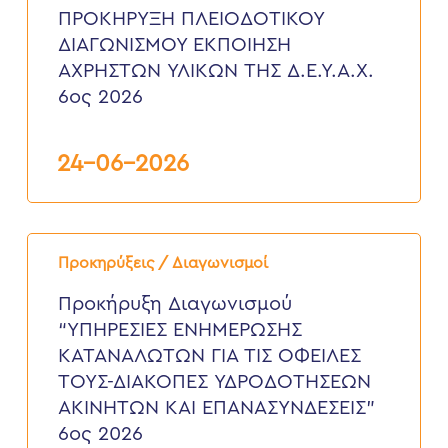
ΕΚΠΟΙΗΣΗ
ΠΡΟΚΗΡΥΞΗ ΠΛΕΙΟΔΟΤΙΚΟΥ
ΑΧΡΗΣΤΩΝ
ΔΙΑΓΩΝΙΣΜΟΥ ΕΚΠΟΙΗΣΗ
ΥΛΙΚΩΝ
ΤΗΣ
ΑΧΡΗΣΤΩΝ ΥΛΙΚΩΝ ΤΗΣ Δ.Ε.Υ.Α.Χ.
Δ.Ε.Υ.Α.Χ.
6ος 2026
6ος
2026
24-06-2026
Προκήρυξη
Διαγωνισμού
Προκηρύξεις / Διαγωνισμοί
“ΥΠΗΡΕΣΙΕΣ
ΕΝΗΜΕΡΩΣΗΣ
Προκήρυξη Διαγωνισμού
ΚΑΤΑΝΑΛΩΤΩΝ
“ΥΠΗΡΕΣΙΕΣ ΕΝΗΜΕΡΩΣΗΣ
ΓΙΑ
ΤΙΣ
ΚΑΤΑΝΑΛΩΤΩΝ ΓΙΑ ΤΙΣ ΟΦΕΙΛΕΣ
ΟΦΕΙΛΕΣ
ΤΟΥΣ-ΔΙΑΚΟΠΕΣ ΥΔΡΟΔΟΤΗΣΕΩΝ
ΤΟΥΣ-
ΔΙΑΚΟΠΕΣ
ΑΚΙΝΗΤΩΝ ΚΑΙ ΕΠΑΝΑΣΥΝΔΕΣΕΙΣ”
ΥΔΡΟΔΟΤΗΣΕΩΝ
6ος 2026
ΑΚΙΝΗΤΩΝ