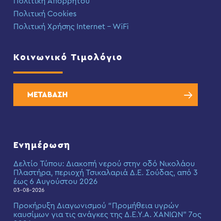
Πολιτική Απορρήτου
Πολιτική Cookies
Πολιτική Χρήσης Internet – WiFi
Κοινωνικό Τιμολόγιο
ΜΕΤΑΒΑΣΗ
Ενημέρωση
Δελτίο Τύπου: Διακοπή νερού στην οδό Νικολάου
Πλαστήρα, περιοχή Τσικαλαριά Δ.Ε. Σούδας, από 3
έως 6 Αυγούστου 2026
03-08-2026
Προκήρυξη Διαγωνισμού “Προμήθεια υγρών
καυσίμων για τις ανάγκες της Δ.Ε.Υ.Α. ΧΑΝΙΩΝ” 7ος