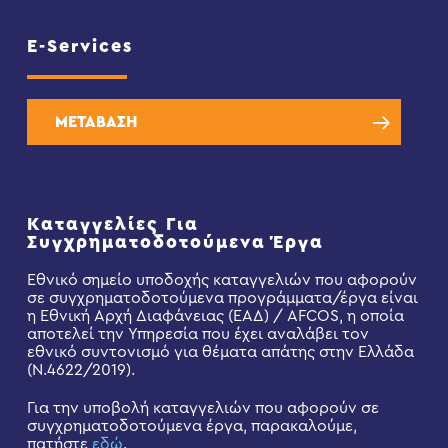
E-Services
ΜΕΤΑΒΑΣΗ
Καταγγελίες Για
Συγχρηματοδοτούμενα Έργα
Εθνικό σημείο υποδοχής καταγγελιών που αφορούν
σε συγχρηματοδοτούμενα προγράμματα/έργα είναι
η Εθνική Αρχή Διαφάνειας (ΕΑΔ) / AFCOS, η οποία
αποτελεί την Υπηρεσία που έχει αναλάβει τον
εθνικό συντονισμό για θέματα απάτης στην Ελλάδα
(Ν.4622/2019).
Για την υποβολή καταγγελιών που αφορούν σε
συγχρηματοδοτούμενα έργα, παρακαλούμε,
πατήστε
εδώ
.