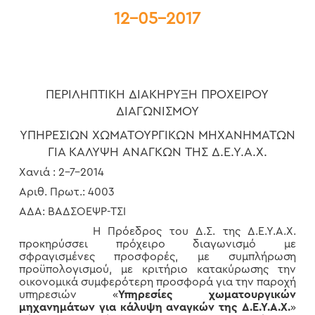
12-05-2017
ΠΕΡΙΛΗΠΤΙΚΗ ΔΙΑΚΗΡΥΞΗ ΠΡΟΧΕΙΡΟΥ
ΔΙΑΓΩΝΙΣΜΟΥ
ΥΠΗΡΕΣΙΩΝ ΧΩΜΑΤΟΥΡΓΙΚΩΝ ΜΗΧΑΝΗΜΑΤΩΝ
ΓΙΑ ΚΑΛΥΨΗ ΑΝΑΓΚΩΝ ΤΗΣ Δ.Ε.Υ.Α.Χ.
Χανιά : 2-7-2014
Αριθ. Πρωτ.: 4003
ΑΔΑ: ΒΑΔΣΟΕΨΡ-ΤΣΙ
Η Πρόεδρος του Δ.Σ. της Δ.Ε.Υ.Α.Χ.
προκηρύσσει πρόχειρο διαγωνισμό με
σφραγισμένες προσφορές, με συμπλήρωση
προϋπολογισμού, με κριτήριο κατακύρωσης την
οικονομικά συμφερότερη προσφορά για την παροχή
υπηρεσιών «
Υπηρεσίες χωματουργικών
μηχανημάτων για κάλυψη αναγκών της Δ.Ε.Υ.Α.Χ.
»