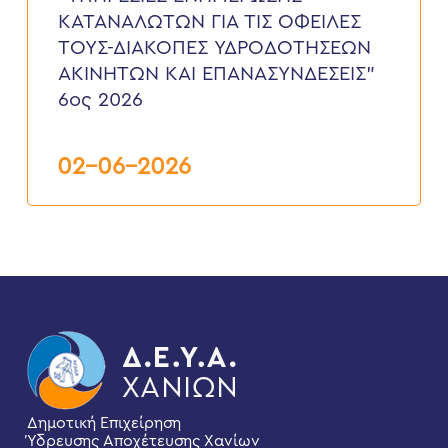
ΤΙΣ
ΚΑΤΑΝΑΛΩΤΩΝ ΓΙΑ ΤΙΣ ΟΦΕΙΛΕΣ
ΟΦΕΙΛΕΣ
ΤΟΥΣ-ΔΙΑΚΟΠΕΣ ΥΔΡΟΔΟΤΗΣΕΩΝ
ΤΟΥΣ-
ΔΙΑΚΟΠΕΣ
ΑΚΙΝΗΤΩΝ ΚΑΙ ΕΠΑΝΑΣΥΝΔΕΣΕΙΣ”
ΥΔΡΟΔΟΤΗΣΕΩΝ
6ος 2026
ΑΚΙΝΗΤΩΝ
ΚΑΙ
ΕΠΑΝΑΣΥΝΔΕΣΕΙΣ”
6ος
02-06-2026
2026
Δημοτική Επιχείρηση
Ύδρευσης Αποχέτευσης Χανίων