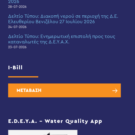
2026
28-07-2026
Δελτίο Τύπου: Διακοπή νερού σε περιοχή της Δ.Ε.
Ελευθερίου Βενιζέλου 27 Ιουλίου 2026
24-07-2026
Δελτίο Τύπου: Eνημερωτική επιστολή προς τους
καταναλωτές της Δ.Ε.Υ.Α.Χ.
23-07-2026
I-Bill
ΜΕΤΑΒΑΣΗ
E.D.E.Y.A. – Water Quality App