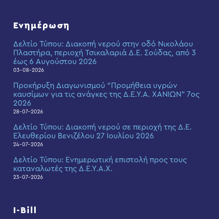
Ενημέρωση
Δελτίο Τύπου: Διακοπή νερού στην οδό Νικολάου
Πλαστήρα, περιοχή Τσικαλαριά Δ.Ε. Σούδας, από 3
έως 6 Αυγούστου 2026
03-08-2026
Προκήρυξη Διαγωνισμού “Προμήθεια υγρών
καυσίμων για τις ανάγκες της Δ.Ε.Υ.Α. ΧΑΝΙΩΝ” 7ος
2026
28-07-2026
Δελτίο Τύπου: Διακοπή νερού σε περιοχή της Δ.Ε.
Ελευθερίου Βενιζέλου 27 Ιουλίου 2026
24-07-2026
Δελτίο Τύπου: Eνημερωτική επιστολή προς τους
καταναλωτές της Δ.Ε.Υ.Α.Χ.
23-07-2026
I-Bill