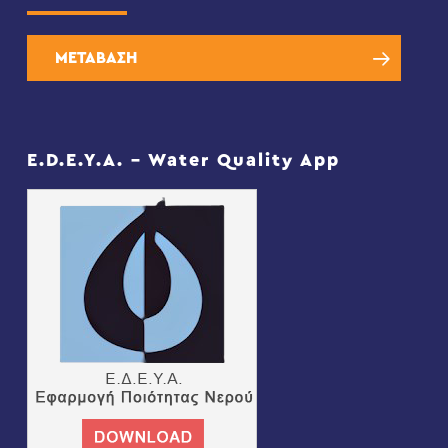
ΜΕΤΑΒΑΣΗ
E.D.E.Y.A. – Water Quality App