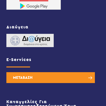
Διαύγεια
E-Services
ΜΕΤΑΒΑΣΗ
Καταγγελίες Για