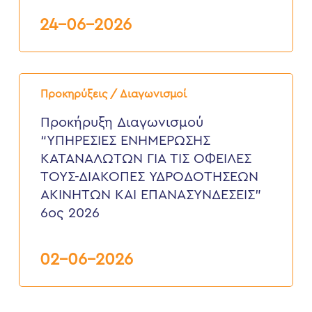
24-06-2026
Προκήρυξη
Διαγωνισμού
Προκηρύξεις / Διαγωνισμοί
“ΥΠΗΡΕΣΙΕΣ
ΕΝΗΜΕΡΩΣΗΣ
Προκήρυξη Διαγωνισμού
ΚΑΤΑΝΑΛΩΤΩΝ
“ΥΠΗΡΕΣΙΕΣ ΕΝΗΜΕΡΩΣΗΣ
ΓΙΑ
ΤΙΣ
ΚΑΤΑΝΑΛΩΤΩΝ ΓΙΑ ΤΙΣ ΟΦΕΙΛΕΣ
ΟΦΕΙΛΕΣ
ΤΟΥΣ-ΔΙΑΚΟΠΕΣ ΥΔΡΟΔΟΤΗΣΕΩΝ
ΤΟΥΣ-
ΔΙΑΚΟΠΕΣ
ΑΚΙΝΗΤΩΝ ΚΑΙ ΕΠΑΝΑΣΥΝΔΕΣΕΙΣ”
ΥΔΡΟΔΟΤΗΣΕΩΝ
6ος 2026
ΑΚΙΝΗΤΩΝ
ΚΑΙ
ΕΠΑΝΑΣΥΝΔΕΣΕΙΣ”
6ος
02-06-2026
2026