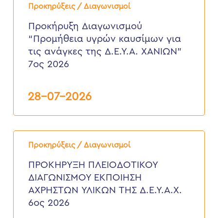
Διαγωνισμού
Προκηρύξεις / Διαγωνισμοί
“Προμήθεια
υγρών
Προκήρυξη Διαγωνισμού
καυσίμων
“Προμήθεια υγρών καυσίμων για
για
τις
τις ανάγκες της Δ.Ε.Υ.Α. ΧΑΝΙΩΝ”
ανάγκες
7ος 2026
της
Δ.Ε.Υ.Α.
ΧΑΝΙΩΝ”
7ος
28-07-2026
2026
ΠΡΟΚΗΡΥΞΗ
ΠΛΕΙΟΔΟΤΙΚΟΥ
Προκηρύξεις / Διαγωνισμοί
ΔΙΑΓΩΝΙΣΜΟΥ
ΕΚΠΟΙΗΣΗ
ΠΡΟΚΗΡΥΞΗ ΠΛΕΙΟΔΟΤΙΚΟΥ
ΑΧΡΗΣΤΩΝ
ΔΙΑΓΩΝΙΣΜΟΥ ΕΚΠΟΙΗΣΗ
ΥΛΙΚΩΝ
ΤΗΣ
ΑΧΡΗΣΤΩΝ ΥΛΙΚΩΝ ΤΗΣ Δ.Ε.Υ.Α.Χ.
Δ.Ε.Υ.Α.Χ.
6ος 2026
6ος
2026