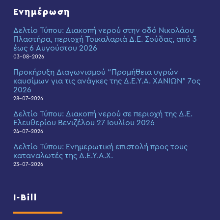
Ενημέρωση
Δελτίο Τύπου: Διακοπή νερού στην οδό Νικολάου
Πλαστήρα, περιοχή Τσικαλαριά Δ.Ε. Σούδας, από 3
έως 6 Αυγούστου 2026
03-08-2026
Προκήρυξη Διαγωνισμού “Προμήθεια υγρών
καυσίμων για τις ανάγκες της Δ.Ε.Υ.Α. ΧΑΝΙΩΝ” 7ος
2026
28-07-2026
Δελτίο Τύπου: Διακοπή νερού σε περιοχή της Δ.Ε.
Ελευθερίου Βενιζέλου 27 Ιουλίου 2026
24-07-2026
Δελτίο Τύπου: Eνημερωτική επιστολή προς τους
καταναλωτές της Δ.Ε.Υ.Α.Χ.
23-07-2026
I-Bill