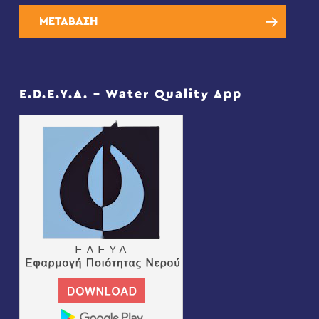
ΜΕΤΑΒΑΣΗ
E.D.E.Y.A. – Water Quality App