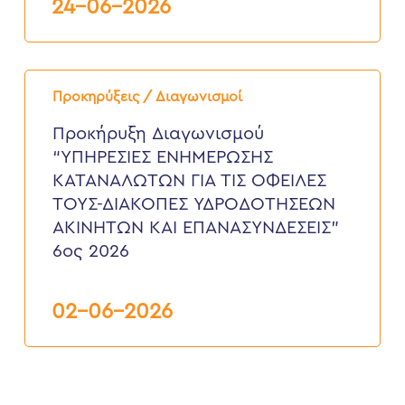
24-06-2026
Προκήρυξη
Διαγωνισμού
Προκηρύξεις / Διαγωνισμοί
“ΥΠΗΡΕΣΙΕΣ
ΕΝΗΜΕΡΩΣΗΣ
Προκήρυξη Διαγωνισμού
ΚΑΤΑΝΑΛΩΤΩΝ
“ΥΠΗΡΕΣΙΕΣ ΕΝΗΜΕΡΩΣΗΣ
ΓΙΑ
ΤΙΣ
ΚΑΤΑΝΑΛΩΤΩΝ ΓΙΑ ΤΙΣ ΟΦΕΙΛΕΣ
ΟΦΕΙΛΕΣ
ΤΟΥΣ-ΔΙΑΚΟΠΕΣ ΥΔΡΟΔΟΤΗΣΕΩΝ
ΤΟΥΣ-
ΔΙΑΚΟΠΕΣ
ΑΚΙΝΗΤΩΝ ΚΑΙ ΕΠΑΝΑΣΥΝΔΕΣΕΙΣ”
ΥΔΡΟΔΟΤΗΣΕΩΝ
6ος 2026
ΑΚΙΝΗΤΩΝ
ΚΑΙ
ΕΠΑΝΑΣΥΝΔΕΣΕΙΣ”
6ος
02-06-2026
2026