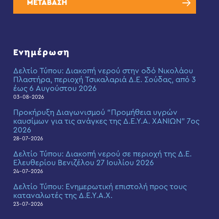
ΜΕΤΑΒΑΣΗ
Ενημέρωση
Δελτίο Τύπου: Διακοπή νερού στην οδό Νικολάου
Πλαστήρα, περιοχή Τσικαλαριά Δ.Ε. Σούδας, από 3
έως 6 Αυγούστου 2026
03-08-2026
Προκήρυξη Διαγωνισμού “Προμήθεια υγρών
καυσίμων για τις ανάγκες της Δ.Ε.Υ.Α. ΧΑΝΙΩΝ” 7ος
2026
28-07-2026
Δελτίο Τύπου: Διακοπή νερού σε περιοχή της Δ.Ε.
Ελευθερίου Βενιζέλου 27 Ιουλίου 2026
24-07-2026
Δελτίο Τύπου: Eνημερωτική επιστολή προς τους
καταναλωτές της Δ.Ε.Υ.Α.Χ.
23-07-2026