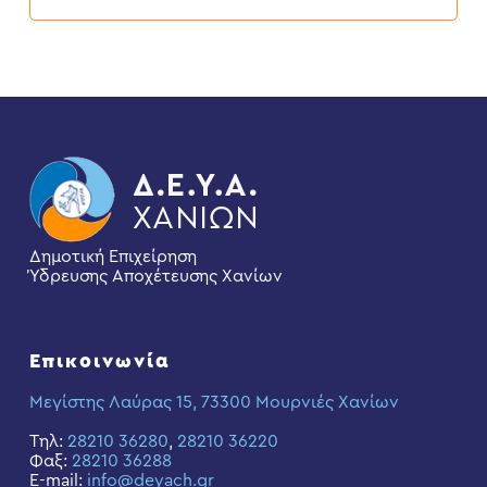
Δημοτική Επιχείρηση
Ύδρευσης Αποχέτευσης Χανίων
Επικοινωνία
Μεγίστης Λαύρας 15, 73300 Μουρνιές Χανίων
Τηλ:
28210 36280
,
28210 36220
Φαξ:
28210 36288
E-mail:
info@deyach.gr