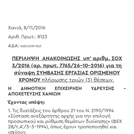
Χανιά, 8/11/2016
Αριθ. Πρωτ.: 8123
ΑΔΑ:
69ΒΝΟΕΨΡ-ΨΩΥ
ΠΕΡΙΛΗΨΗ ΑΝΑΚΟΙΝΩΣΗΣ υπ’ αριθμ. ΣΟΧ
3/2016 (αρ. πρωτ. 7765/26-10-2016) για τη
σύναψη ΣΥΜΒΑΣΗΣ ΕΡΓΑΣΙΑΣ ΟΡΙΣΜΕΝΟΥ
ΧΡΟΝΟΥ
πλήρωσης τριών (3) θέσεων.
Η ΔΗΜΟΤΙΚΗ ΕΠΙΧΕΙΡΗΣΗ ΥΔΡΕΥΣΗΣ –
ΑΠΟΧΕΤΕΥΣΗΣ ΧΑΝΙΩΝ
Έχοντας υπόψη:
1. Τις διατάξεις του άρθρου 21 του Ν. 2190/1994
«Σύσταση ανεξάρτητης αρχής για την επιλογή
προσωπικού και ρύθμιση θεμάτων διοίκησης» (ΦΕΚ
28/τ.Α’/3-3-1994), όπως έχουν τροποποιηθεί και
ισχύουν.