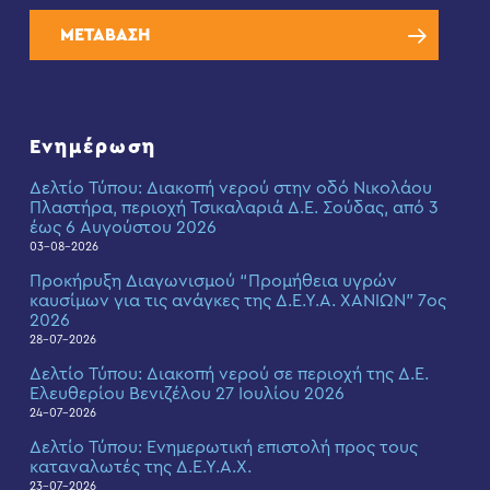
ΜΕΤΑΒΑΣΗ
Ενημέρωση
Δελτίο Τύπου: Διακοπή νερού στην οδό Νικολάου
Πλαστήρα, περιοχή Τσικαλαριά Δ.Ε. Σούδας, από 3
έως 6 Αυγούστου 2026
03-08-2026
Προκήρυξη Διαγωνισμού “Προμήθεια υγρών
καυσίμων για τις ανάγκες της Δ.Ε.Υ.Α. ΧΑΝΙΩΝ” 7ος
2026
28-07-2026
Δελτίο Τύπου: Διακοπή νερού σε περιοχή της Δ.Ε.
Ελευθερίου Βενιζέλου 27 Ιουλίου 2026
24-07-2026
Δελτίο Τύπου: Eνημερωτική επιστολή προς τους
καταναλωτές της Δ.Ε.Υ.Α.Χ.
23-07-2026