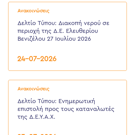
Δελτίο
Αυγούστου
Τύπου:
2026
Ανακοινώσεις
Διακοπή
νερού
Δελτίο Τύπου: Διακοπή νερού σε
σε
περιοχή της Δ.Ε. Ελευθερίου
περιοχή
της
Βενιζέλου 27 Ιουλίου 2026
Δ.Ε.
Ελευθερίου
Βενιζέλου
24-07-2026
27
Ιουλίου
2026
Δελτίο
Τύπου:
Ανακοινώσεις
Eνημερωτική
επιστολή
Δελτίο Τύπου: Eνημερωτική
προς
επιστολή προς τους καταναλωτές
τους
καταναλωτές
της Δ.Ε.Υ.Α.Χ.
της
Δ.Ε.Υ.Α.Χ.