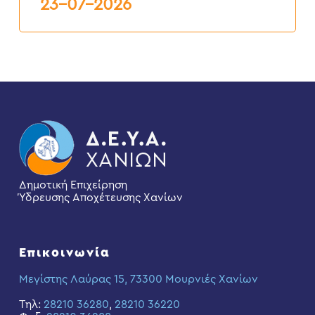
23-07-2026
Δημοτική Επιχείρηση
Ύδρευσης Αποχέτευσης Χανίων
Επικοινωνία
Μεγίστης Λαύρας 15, 73300 Μουρνιές Χανίων
Τηλ:
28210 36280
,
28210 36220