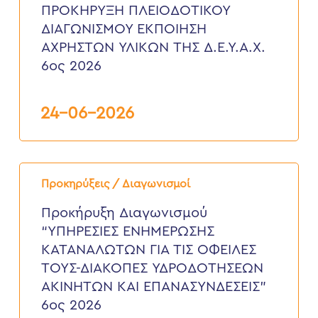
ΕΚΠΟΙΗΣΗ
ΠΡΟΚΗΡΥΞΗ ΠΛΕΙΟΔΟΤΙΚΟΥ
ΑΧΡΗΣΤΩΝ
ΔΙΑΓΩΝΙΣΜΟΥ ΕΚΠΟΙΗΣΗ
ΥΛΙΚΩΝ
ΤΗΣ
ΑΧΡΗΣΤΩΝ ΥΛΙΚΩΝ ΤΗΣ Δ.Ε.Υ.Α.Χ.
Δ.Ε.Υ.Α.Χ.
6ος 2026
6ος
2026
24-06-2026
Προκήρυξη
Διαγωνισμού
Προκηρύξεις / Διαγωνισμοί
“ΥΠΗΡΕΣΙΕΣ
ΕΝΗΜΕΡΩΣΗΣ
Προκήρυξη Διαγωνισμού
ΚΑΤΑΝΑΛΩΤΩΝ
“ΥΠΗΡΕΣΙΕΣ ΕΝΗΜΕΡΩΣΗΣ
ΓΙΑ
ΤΙΣ
ΚΑΤΑΝΑΛΩΤΩΝ ΓΙΑ ΤΙΣ ΟΦΕΙΛΕΣ
ΟΦΕΙΛΕΣ
ΤΟΥΣ-ΔΙΑΚΟΠΕΣ ΥΔΡΟΔΟΤΗΣΕΩΝ
ΤΟΥΣ-
ΔΙΑΚΟΠΕΣ
ΑΚΙΝΗΤΩΝ ΚΑΙ ΕΠΑΝΑΣΥΝΔΕΣΕΙΣ”
ΥΔΡΟΔΟΤΗΣΕΩΝ
6ος 2026
ΑΚΙΝΗΤΩΝ