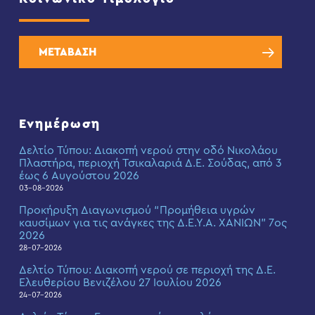
ΜΕΤΑΒΑΣΗ
Ενημέρωση
Δελτίο Τύπου: Διακοπή νερού στην οδό Νικολάου
Πλαστήρα, περιοχή Τσικαλαριά Δ.Ε. Σούδας, από 3
έως 6 Αυγούστου 2026
03-08-2026
Προκήρυξη Διαγωνισμού “Προμήθεια υγρών
καυσίμων για τις ανάγκες της Δ.Ε.Υ.Α. ΧΑΝΙΩΝ” 7ος
2026
28-07-2026
Δελτίο Τύπου: Διακοπή νερού σε περιοχή της Δ.Ε.
Ελευθερίου Βενιζέλου 27 Ιουλίου 2026
24-07-2026