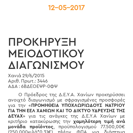
12-05-2017
ΠΡΟΚΗΡΥΞΗ
ΜΕΙΟΔΟΤΙΚΟΥ
ΔΙΑΓΩΝΙΣΜΟΥ
Χανιά 29/6/2015
Αριθ. Πρωτ.: 3446
ΑΔΑ : 6ΒΔΕΟΕΨΡ-0ΦΨ
Ο Πρόεδρος της Δ.Ε.Υ.Α. Χανίων προκηρύσσει
ανοιχτό διαγωνισμό με σφραγισμένες προσφορές
για την «
ΠΡΟΜΗΘΕΙΑ ΥΠΟΧΛΩΡΙΩΔΟΥΣ ΝΑΤΡΙΟΥ
ΓΙΑ ΤΗΝ ΕΕΛ ΧΑΝΙΩΝ ΚΑΙ ΤΟ ΔΙΚΤΥΟ ΥΔΡΕΥΣΗΣ ΤΗΣ
ΔΕΥΑΧ
» για τις ανάγκες της Δ.Ε.Υ.Α Χανίων με
κριτήριο κατακύρωσης την
χαμηλότερη τιμή ανά
μονάδα προϊόντος
, προϋπολογισμού 77.500,00€
(250.000κιλά*0,31€) πλέον ΦΠΑ για διάστημα