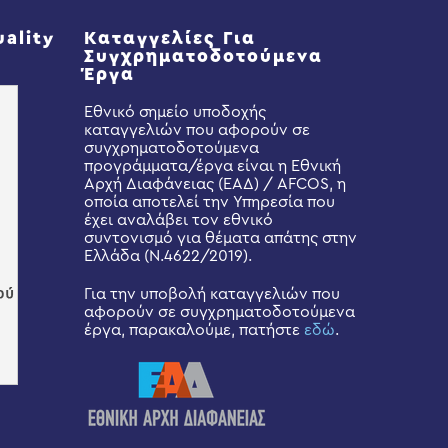
uality
Καταγγελίες Για
Συγχρηματοδοτούμενα
Έργα
Εθνικό σημείο υποδοχής
καταγγελιών που αφορούν σε
συγχρηματοδοτούμενα
προγράμματα/έργα είναι η Εθνική
Αρχή Διαφάνειας (ΕΑΔ) / AFCOS, η
οποία αποτελεί την Υπηρεσία που
έχει αναλάβει τον εθνικό
συντονισμό για θέματα απάτης στην
Ελλάδα (Ν.4622/2019).
Για την υποβολή καταγγελιών που
αφορούν σε συγχρηματοδοτούμενα
έργα, παρακαλούμε, πατήστε
εδώ
.