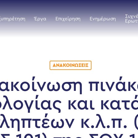
Συχν
ξυπηρέτηση
Έργα
Επιχείρηση
Ενημέρωση
Ερωτ
ΑΝΑΚΟΙΝΏΣΕΙΣ
ακοίνωση πινά
λογίας και κατ
ληπτέων κ.λ.π. 