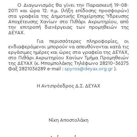
Ο Διαγωνισμός θα γίνει την Παρασκευή 19-08-
2011 και ώρα 12. π.μ. (λήξη επίδοσης προσφορών)
στα γραφεία της Δημοτικής Επιχείρησης Ύδρευσης
Αποχέτευσης Χανίων στο Πιθάρι Ακρωτηρίου, από
την επιτροπή διενέργειας των προμηθειών της
ΔΕΥΑΧ.
Για περισσότερες πληροφορίες, οι
ενδιαφερόμενοι μπορούν να απευθύνονται κατά τις
εργάσιμες ημέρες και ώρες στα γραφεία της ΔΕΥΑΧ,
στο Πιθάρι Ακρωτηρίου Χανίων Τμήμα Προμηθειών
της ΔΕΥΑΧ (κ. Μπομπολάκης Τηλέφωνο 28210-36275
Φαξ 2821036289 e-mail :
spyros@deyax.org.gr
).
Η Αντιπρόεδρος Δ.Σ. ΔΕΥΑΧ
Νίκη Αποστολάκη