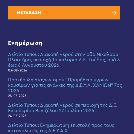
ΜΕΤΑΒΑΣΗ
Ενημέρωση
Δελτίο Τύπου: Διακοπή νερού στην οδό Νικολάου
Πλαστήρα, περιοχή Τσικαλαριά Δ.Ε. Σούδας, από 3
έως 6 Αυγούστου 2026
03-08-2026
Προκήρυξη Διαγωνισμού “Προμήθεια υγρών
καυσίμων για τις ανάγκες της Δ.Ε.Υ.Α. ΧΑΝΙΩΝ” 7ος
2026
28-07-2026
Δελτίο Τύπου: Διακοπή νερού σε περιοχή της Δ.Ε.
Ελευθερίου Βενιζέλου 27 Ιουλίου 2026
24-07-2026
Δελτίο Τύπου: Eνημερωτική επιστολή προς τους
καταναλωτές της Δ.Ε.Υ.Α.Χ.