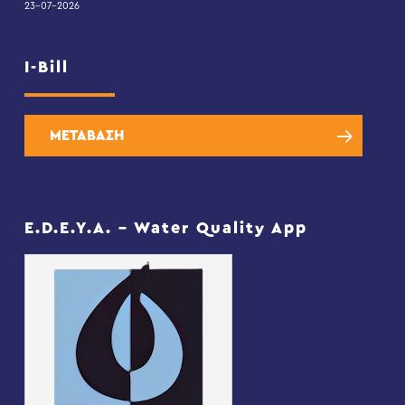
23-07-2026
I-Bill
ΜΕΤΑΒΑΣΗ
E.D.E.Y.A. – Water Quality App