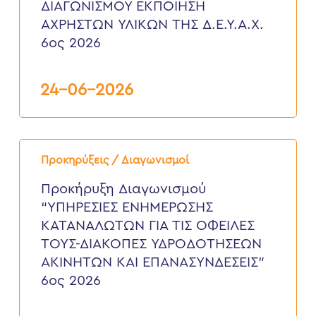
ΔΙΑΓΩΝΙΣΜΟΥ ΕΚΠΟΙΗΣΗ
ΥΛΙΚΩΝ
ΤΗΣ
ΑΧΡΗΣΤΩΝ ΥΛΙΚΩΝ ΤΗΣ Δ.Ε.Υ.Α.Χ.
Δ.Ε.Υ.Α.Χ.
6ος 2026
6ος
2026
24-06-2026
Προκήρυξη
Διαγωνισμού
Προκηρύξεις / Διαγωνισμοί
“ΥΠΗΡΕΣΙΕΣ
ΕΝΗΜΕΡΩΣΗΣ
Προκήρυξη Διαγωνισμού
ΚΑΤΑΝΑΛΩΤΩΝ
“ΥΠΗΡΕΣΙΕΣ ΕΝΗΜΕΡΩΣΗΣ
ΓΙΑ
ΤΙΣ
ΚΑΤΑΝΑΛΩΤΩΝ ΓΙΑ ΤΙΣ ΟΦΕΙΛΕΣ
ΟΦΕΙΛΕΣ
ΤΟΥΣ-ΔΙΑΚΟΠΕΣ ΥΔΡΟΔΟΤΗΣΕΩΝ
ΤΟΥΣ-
ΔΙΑΚΟΠΕΣ
ΑΚΙΝΗΤΩΝ ΚΑΙ ΕΠΑΝΑΣΥΝΔΕΣΕΙΣ”
ΥΔΡΟΔΟΤΗΣΕΩΝ
6ος 2026
ΑΚΙΝΗΤΩΝ
ΚΑΙ
ΕΠΑΝΑΣΥΝΔΕΣΕΙΣ”