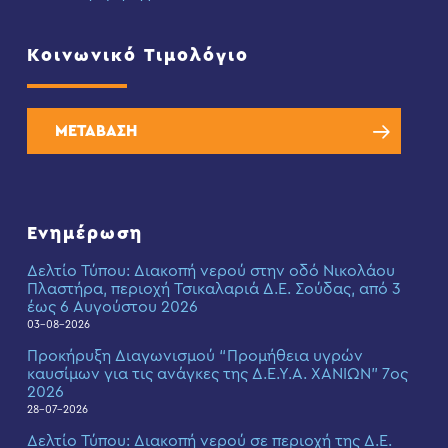
Κοινωνικό Τιμολόγιο
ΜΕΤΑΒΑΣΗ
Ενημέρωση
Δελτίο Τύπου: Διακοπή νερού στην οδό Νικολάου
Πλαστήρα, περιοχή Τσικαλαριά Δ.Ε. Σούδας, από 3
έως 6 Αυγούστου 2026
03-08-2026
Προκήρυξη Διαγωνισμού “Προμήθεια υγρών
καυσίμων για τις ανάγκες της Δ.Ε.Υ.Α. ΧΑΝΙΩΝ” 7ος
2026
28-07-2026
Δελτίο Τύπου: Διακοπή νερού σε περιοχή της Δ.Ε.