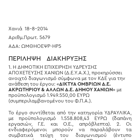
Χανιά 18-8-2014
Αριθμ.Πρωτ. 5679
ΑΔΑ: ΩΜΘΗΟΕΨΡ-ΗΡ5
ΠΕΡΙΛΗΨΗ ΔΙΑΚΗΡΥΞΗΣ
1. H ΔΗΜΟΤΙΚΗ ΕΠΙΧΕΙΡΗΣΗ ΥΔΡΕΥΣΗΣ
ΑΠΟΧΕΤΕΥΣΗΣ ΧΑΝΙΩΝ (Δ.Ε.Υ.Α.Χ.), προκηρύσσει
ανοιχτό διαγωνισμό σύμφωνα με τον ΚΔΕ για την
ανάθεση του έργου: «
ΔΙΚΤΥΑ ΟΜΒΡΙΩΝ Δ.Ε.
ΑΚΡΩΤΗΡΙΟΥ & ΑΛΛΩΝ Δ.Ε. ΔΗΜΟΥ ΧΑΝΙΩΝ
» με
προϋπολογισμό 1.949.550,00 ΕΥΡΩ
(συμπεριλαμβανομένου του Φ.Π.Α.).
Το έργο συντίθεται από την κατηγορία ΥΔΡΑΥΛΙΚΑ,
με προϋπολογισμό 1.558.808,43 ΕΥΡΩ (δαπάνη
εργασιών, Γ.Ε. και Ο.Ε., απρόβλεπτα). 2. Οι
ενδιαφερόμενοι μπορούν να παραλάβουν τα
συμβατικά τεύχη του διαγωνισμού (έντυπο