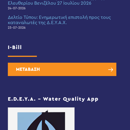
Ελευθερίου Βενιζέλου 27 Ιουλίου 2026
24-07-2026
Δελτίο Τύπου: Eνημερωτική επιστολή προς τους
καταναλωτές της Δ.Ε.Υ.Α.Χ.
23-07-2026
I-Bill
ΜΕΤΑΒΑΣΗ
E.D.E.Y.A. – Water Quality App