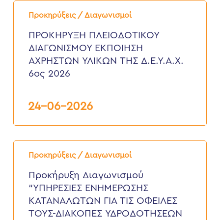
ΠΡΟΚΗΡΥΞΗ
ΠΛΕΙΟΔΟΤΙΚΟΥ
Προκηρύξεις / Διαγωνισμοί
ΔΙΑΓΩΝΙΣΜΟΥ
ΕΚΠΟΙΗΣΗ
ΠΡΟΚΗΡΥΞΗ ΠΛΕΙΟΔΟΤΙΚΟΥ
ΑΧΡΗΣΤΩΝ
ΔΙΑΓΩΝΙΣΜΟΥ ΕΚΠΟΙΗΣΗ
ΥΛΙΚΩΝ
ΤΗΣ
ΑΧΡΗΣΤΩΝ ΥΛΙΚΩΝ ΤΗΣ Δ.Ε.Υ.Α.Χ.
Δ.Ε.Υ.Α.Χ.
6ος 2026
6ος
2026
24-06-2026
Προκήρυξη
Διαγωνισμού
Προκηρύξεις / Διαγωνισμοί
“ΥΠΗΡΕΣΙΕΣ
ΕΝΗΜΕΡΩΣΗΣ
Προκήρυξη Διαγωνισμού
ΚΑΤΑΝΑΛΩΤΩΝ
“ΥΠΗΡΕΣΙΕΣ ΕΝΗΜΕΡΩΣΗΣ
ΓΙΑ
ΤΙΣ
ΚΑΤΑΝΑΛΩΤΩΝ ΓΙΑ ΤΙΣ ΟΦΕΙΛΕΣ
ΟΦΕΙΛΕΣ
ΤΟΥΣ-ΔΙΑΚΟΠΕΣ ΥΔΡΟΔΟΤΗΣΕΩΝ
ΤΟΥΣ-