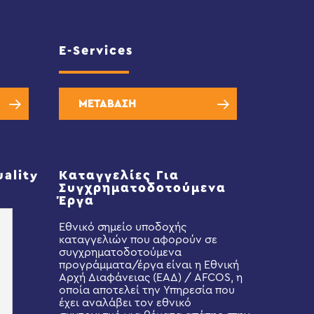
E-Services
ΜΕΤΑΒΑΣΗ
uality
Καταγγελίες Για
Συγχρηματοδοτούμενα
Έργα
Εθνικό σημείο υποδοχής
καταγγελιών που αφορούν σε
συγχρηματοδοτούμενα
προγράμματα/έργα είναι η Εθνική
Αρχή Διαφάνειας (ΕΑΔ) / AFCOS, η
οποία αποτελεί την Υπηρεσία που
έχει αναλάβει τον εθνικό