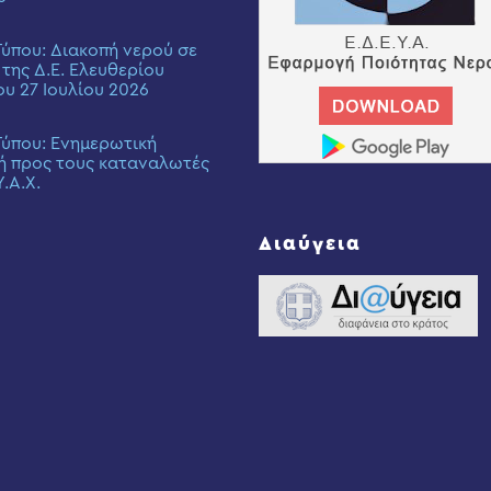
Τύπου: Διακοπή νερού σε
 της Δ.Ε. Ελευθερίου
ου 27 Ιουλίου 2026
Τύπου: Eνημερωτική
ή προς τους καταναλωτές
Υ.Α.Χ.
Διαύγεια