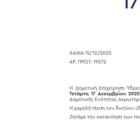
1
Hit enter to search or ESC to close
ΧΑΝΙΑ 15/12/2025
ΑΡ. ΠΡΩΤ: 19272
Η Δημοτική Επιχείρηση Ύδρ
Τετάρτη 17 Δεκεμβρίου 2025
Δημοτικής Ενότητας Ακρωτηρ
Η χαμηλή πίεση του δικτύου ύ
Ζητάμε την κατανόηση των πο