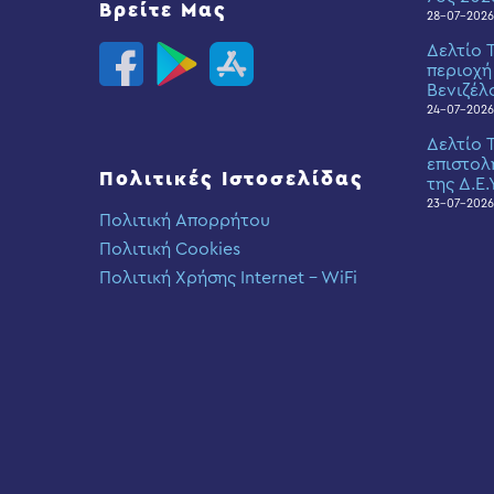
Βρείτε Μας
28-07-2026
Δελτίο 
περιοχή
Βενιζέλ
24-07-2026
Δελτίο 
επιστολ
Πολιτικές Ιστοσελίδας
της Δ.Ε.
23-07-2026
Πολιτική Απορρήτου
Πολιτική Cookies
Πολιτική Χρήσης Internet – WiFi