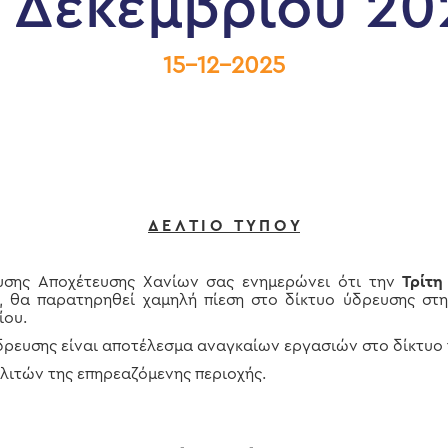
7 Δεκεμβρίου 20
15-12-2025
Δ Ε Λ Τ Ι Ο Τ Υ Π Ο Υ
ευσης Αποχέτευσης Χανίων σας ενημερώνει ότι την
Τρίτη
, θα παρατηρηθεί χαμηλή πίεση στο δίκτυο ύδρευσης στ
ίου.
δρευσης είναι αποτέλεσμα αναγκαίων εργασιών στο δίκτυο 
λιτών της επηρεαζόμενης περιοχής.