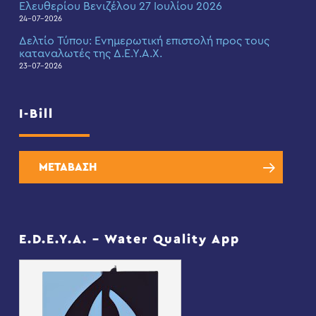
Ελευθερίου Βενιζέλου 27 Ιουλίου 2026
24-07-2026
Δελτίο Τύπου: Eνημερωτική επιστολή προς τους
καταναλωτές της Δ.Ε.Υ.Α.Χ.
23-07-2026
I-Bill
ΜΕΤΑΒΑΣΗ
E.D.E.Y.A. – Water Quality App