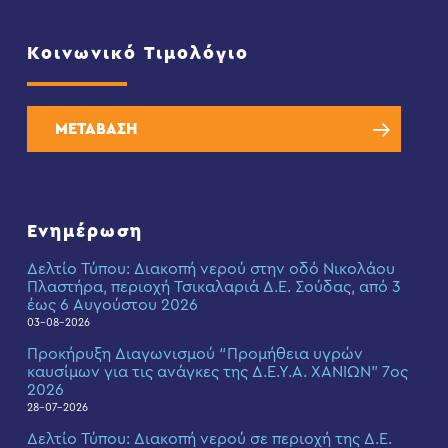
Κοινωνικό Τιμολόγιο
ΜΕΤΑΒΑΣΗ
Ενημέρωση
Δελτίο Τύπου: Διακοπή νερού στην οδό Νικολάου
Πλαστήρα, περιοχή Τσικαλαριά Δ.Ε. Σούδας, από 3
έως 6 Αυγούστου 2026
03-08-2026
Προκήρυξη Διαγωνισμού “Προμήθεια υγρών
καυσίμων για τις ανάγκες της Δ.Ε.Υ.Α. ΧΑΝΙΩΝ” 7ος
2026
28-07-2026
Δελτίο Τύπου: Διακοπή νερού σε περιοχή της Δ.Ε.