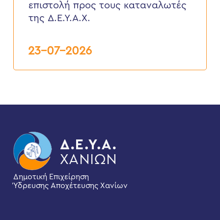
επιστολή προς τους καταναλωτές
τους
καταναλωτές
της Δ.Ε.Υ.Α.Χ.
της
Δ.Ε.Υ.Α.Χ.
23-07-2026
Δημοτική Επιχείρηση
Ύδρευσης Αποχέτευσης Χανίων