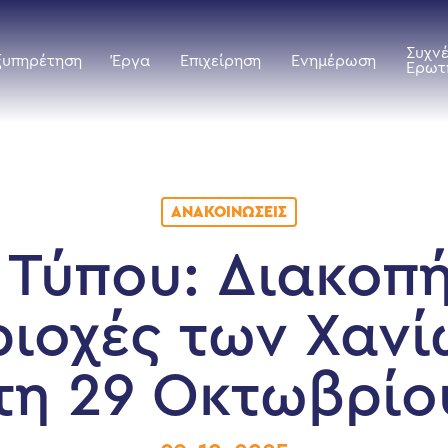
Συχν
ξυπηρέτηση
Έργα
Επιχείρηση
Ενημέρωση
Ερωτ
ΑΝΑΚΟΙΝΏΣΕΙΣ
 Τύπου: Διακοπ
ριοχές των Χανί
τη 29 Οκτωβρίο