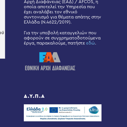
Αρχή Διαφάνειας (ΕΑΔ) / AFCOS, η
οποία αποτελεί την Υπηρεσία που
έχει αναλάβει τον εθνικό
συντονισμό για θέματα απάτης στην
Ελλάδα (Ν.4622/2019).
Για την υποβολή καταγγελιών που
αφορούν σε συγχρηματοδοτούμενα
έργα, παρακαλούμε, πατήστε
εδώ
.
Δ.Υ.Π.Α