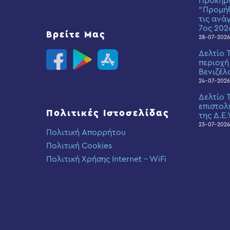
Προκήρ
“Προμήθ
τις ανά
7ος 202
Βρείτε Μας
28-07-2026
Δελτίο 
περιοχή
Βενιζέλ
24-07-2026
Δελτίο 
επιστολ
Πολιτικές Ιστοσελίδας
της Δ.Ε.
23-07-2026
Πολιτική Απορρήτου
Πολιτική Cookies
Πολιτική Χρήσης Internet – WiFi