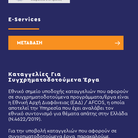
E-Services
ΜΕΤΑΒΑΣΗ
Καταγγελίες Για
Συγχρηματοδοτούμενα Έργα
Εθνικό σημείο υποδοχής καταγγελιών που αφορούν
σε συγχρηματοδοτούμενα προγράμματα/έργα είναι
η Εθνική Αρχή Διαφάνειας (ΕΑΔ) / AFCOS, η οποία
αποτελεί την Υπηρεσία που έχει αναλάβει τον
εθνικό συντονισμό για θέματα απάτης στην Ελλάδα
(Ν.4622/2019).
Για την υποβολή καταγγελιών που αφορούν σε
συγχρηματοδοτούμενα έργα, παρακαλούμε,