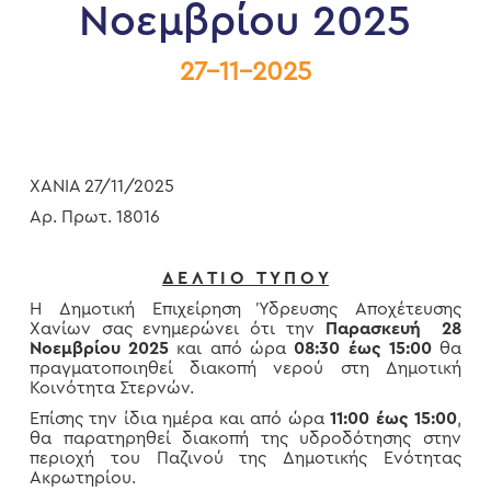
Νοεμβρίου 2025
27-11-2025
ΧΑΝΙΑ 27/11/2025
Αρ. Πρωτ. 18016
Δ Ε Λ Τ Ι Ο Τ Υ Π Ο Υ
Η Δημοτική Επιχείρηση Ύδρευσης Αποχέτευσης
Χανίων σας ενημερώνει ότι την
Παρασκευή 28
Νοεμβρίου 2025
και από ώρα
08:30 έως 15:00
θα
πραγματοποιηθεί διακοπή νερού στη Δημοτική
Κοινότητα Στερνών.
Επίσης την ίδια ημέρα και από ώρα
11:00 έως 15:00
,
θα παρατηρηθεί διακοπή της υδροδότησης στην
περιοχή του Παζινού της Δημοτικής Ενότητας
Ακρωτηρίου.