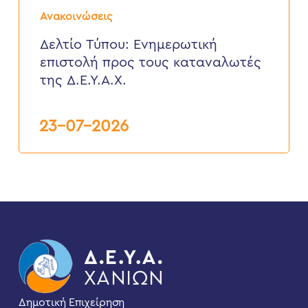
Δελτίο
Τύπου:
Ανακοινώσεις
Eνημερωτική
επιστολή
Δελτίο Τύπου: Eνημερωτική
προς
επιστολή προς τους καταναλωτές
τους
καταναλωτές
της Δ.Ε.Υ.Α.Χ.
της
Δ.Ε.Υ.Α.Χ.
23-07-2026
Δημοτική Επιχείρηση