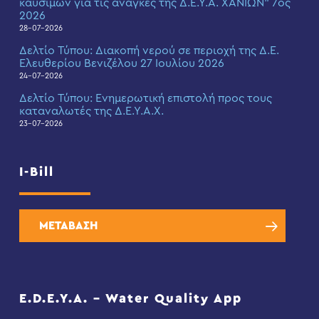
καυσίμων για τις ανάγκες της Δ.Ε.Υ.Α. ΧΑΝΙΩΝ” 7ος
2026
28-07-2026
Δελτίο Τύπου: Διακοπή νερού σε περιοχή της Δ.Ε.
Ελευθερίου Βενιζέλου 27 Ιουλίου 2026
24-07-2026
Δελτίο Τύπου: Eνημερωτική επιστολή προς τους
καταναλωτές της Δ.Ε.Υ.Α.Χ.
23-07-2026
I-Bill
ΜΕΤΑΒΑΣΗ
E.D.E.Y.A. – Water Quality App