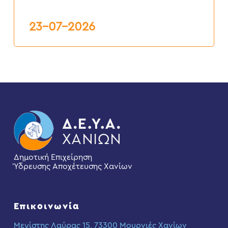
Δ.Ε.Υ.Α.Χ.
23-07-2026
Δημοτική Επιχείρηση
Ύδρευσης Αποχέτευσης Χανίων
Επικοινωνία
Μεγίστης Λαύρας 15, 73300 Μουρνιές Χανίων