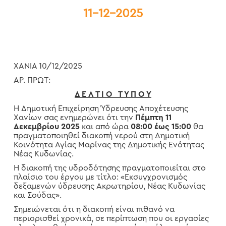
11-12-2025
ΧΑΝΙΑ 10/12/2025
ΑΡ. ΠΡΩΤ:
Δ Ε Λ Τ Ι Ο Τ Υ Π Ο Υ
Η Δημοτική Επιχείρηση Ύδρευσης Αποχέτευσης
Χανίων σας ενημερώνει ότι την
Πέμπτη 1
1
Δεκεμβρίου 2025
και από ώρα
08:00 έως 15:00
θα
πραγματοποιηθεί διακοπή νερού στη Δημοτική
Κοινότητα Αγίας Μαρίνας της Δημοτικής Ενότητας
Νέας Κυδωνίας.
Η διακοπή της υδροδότησης πραγματοποιείται στο
πλαίσιο του έργου με τίτλο: «Εκσυγχρονισμός
δεξαμενών ύδρευσης Ακρωτηρίου, Νέας Κυδωνίας
και Σούδας».
Σημειώνεται ότι η διακοπή είναι πιθανό να
περιορισθεί χρονικά, σε περίπτωση που οι εργασίες