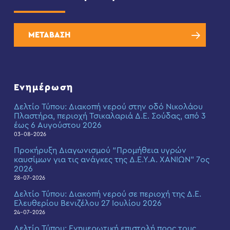
ΜΕΤΑΒΑΣΗ
Ενημέρωση
Δελτίο Τύπου: Διακοπή νερού στην οδό Νικολάου
Πλαστήρα, περιοχή Τσικαλαριά Δ.Ε. Σούδας, από 3
έως 6 Αυγούστου 2026
03-08-2026
Προκήρυξη Διαγωνισμού “Προμήθεια υγρών
καυσίμων για τις ανάγκες της Δ.Ε.Υ.Α. ΧΑΝΙΩΝ” 7ος
2026
28-07-2026
Δελτίο Τύπου: Διακοπή νερού σε περιοχή της Δ.Ε.
Ελευθερίου Βενιζέλου 27 Ιουλίου 2026
24-07-2026
Δελτίο Τύπου: Eνημερωτική επιστολή προς τους