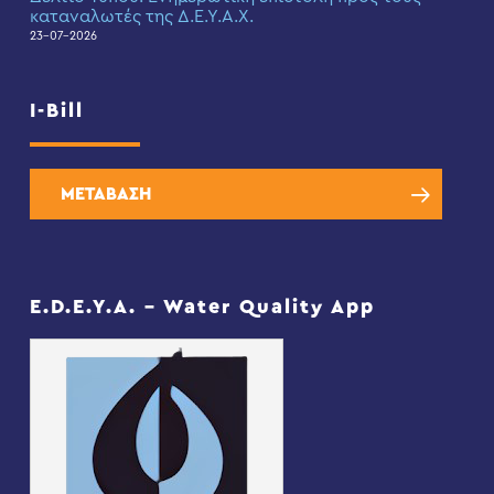
καταναλωτές της Δ.Ε.Υ.Α.Χ.
23-07-2026
I-Bill
ΜΕΤΑΒΑΣΗ
E.D.E.Y.A. – Water Quality App