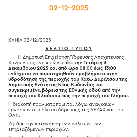
02-12-2025
ΧΑΝΙΑ 02/12/2025
Δ Ε Λ Τ Ι Ο Τ Υ Π Ο Υ
Η Δημοτική Επιχείρηση Ύδρευσης Αποχέτευσης
Χανίων σας ενημερώνει,
ότι την Τετάρτη 3
Δεκεμβρίου 2025 και από ώρα 08:00 έως 13:00
ενδέχεται να παρατηρηθούν προβλήματα στην
υδροδότηση της περιοχής του Κάτω Δαράτσου της
Δημοτικής Ενότητας Νέας Κυδωνίας και
συγκεκριμένα βόρεια της Εθνικής οδού από την
περιοχή του Κλαδισού έως την περιοχή του Γλάρου.
Η διακοπή πραγματοποιείται λόγω αναγκαίων
εργασιών στο δίκτυο ύδρευσης της ΔΕΥΑΧ και του
ΟΑΚ.
Ζητάμε την κατανόηση των πολιτών των
επηρεαζόμενων περιοχών.