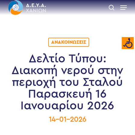
Skip
Menu
to
search
main
Close
content
Menu
ΑΝΑΚΟΙΝΏΣΕΙΣ
Δελτίο Τύπου:
Διακοπή νερού στην
περιοχή του Σταλού
Παρασκευή 16
Ιανουαρίου 2026
14-01-2026