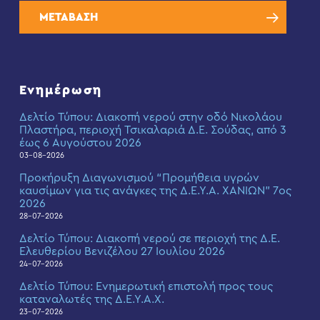
ΜΕΤΑΒΑΣΗ
Ενημέρωση
Δελτίο Τύπου: Διακοπή νερού στην οδό Νικολάου
Πλαστήρα, περιοχή Τσικαλαριά Δ.Ε. Σούδας, από 3
έως 6 Αυγούστου 2026
03-08-2026
Προκήρυξη Διαγωνισμού “Προμήθεια υγρών
καυσίμων για τις ανάγκες της Δ.Ε.Υ.Α. ΧΑΝΙΩΝ” 7ος
2026
28-07-2026
Δελτίο Τύπου: Διακοπή νερού σε περιοχή της Δ.Ε.
Ελευθερίου Βενιζέλου 27 Ιουλίου 2026
24-07-2026
Δελτίο Τύπου: Eνημερωτική επιστολή προς τους
καταναλωτές της Δ.Ε.Υ.Α.Χ.
23-07-2026