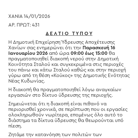
ΧΑΝΙΑ 14/01/2026
ΑΡ. ΠΡΩΤ: 431
Δ Ε Λ Τ Ι Ο Τ Υ Π Ο Υ
Η Δημοτική Επιχείρηση Ύδρευσης Αποχέτευσης
Χανίων σας ενημερώνει ότι την
Παρασκευή 16
Ιανουαρίου 2026
από ώρα
09:00 έως
15:00
θα
πραγματοποιηθεί διακοπή νερού στην Δημοτική
Κοινότητα Σταλού και συγκεκριμένα στις περιοχές
του πάνω και κάτω Σταλού καθώς και στην περιοχή
γύρω από τη θέση «Κούκος» της Δημοτικής Ενότητας
Νέας Κυδωνίας.
Η διακοπή θα πραγματοποιηθεί λόγω αναγκαίων
εργασιών στο δίκτυο ύδρευσης της περιοχής.
Σημειώνεται ότι η διακοπή είναι πιθανό να
περιορισθεί χρονικά, σε περίπτωση που οι εργασίες
ολοκληρωθούν νωρίτερα, επομένως όλο αυτό το
διάστημα τα δίκτυα ύδρευσης θα θεωρούνται υπό
πίεση.
Ζητάμε την κατανόηση των πολιτών των