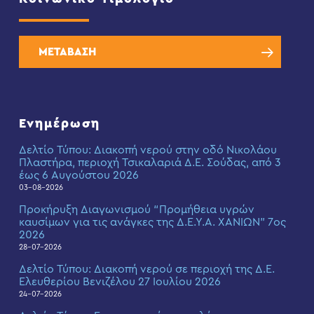
ΜΕΤΑΒΑΣΗ
Ενημέρωση
Δελτίο Τύπου: Διακοπή νερού στην οδό Νικολάου
Πλαστήρα, περιοχή Τσικαλαριά Δ.Ε. Σούδας, από 3
έως 6 Αυγούστου 2026
03-08-2026
Προκήρυξη Διαγωνισμού “Προμήθεια υγρών
καυσίμων για τις ανάγκες της Δ.Ε.Υ.Α. ΧΑΝΙΩΝ” 7ος
2026
28-07-2026
Δελτίο Τύπου: Διακοπή νερού σε περιοχή της Δ.Ε.
Ελευθερίου Βενιζέλου 27 Ιουλίου 2026
24-07-2026