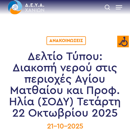
Skip
Menu
to
search
main
Close
content
Menu
ΑΝΑΚΟΙΝΏΣΕΙΣ
Δελτίο Τύπου:
Διακοπή νερού στις
περιοχές Αγίου
Ματθαίου και Προφ.
Ηλία (ΣΟΔΥ) Τετάρτη
22 Οκτωβρίου 2025
21-10-2025