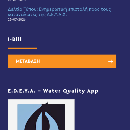
24-07-2026
Δελτίο Τύπου: Eνημερωτική επιστολή προς τους
καταναλωτές της Δ.Ε.Υ.Α.Χ.
23-07-2026
I-Bill
ΜΕΤΑΒΑΣΗ
E.D.E.Y.A. – Water Quality App