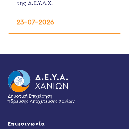
καταναλωτές
της Δ.Ε.Υ.Α.Χ.
της
Δ.Ε.Υ.Α.Χ.
23-07-2026
Δημοτική Επιχείρηση
Ύδρευσης Αποχέτευσης Χανίων
Επικοινωνία