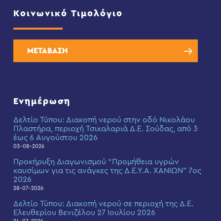
Κοινωνικό Τιμολόγιο
ΜΕΤΑΒΑΣΗ
Ενημέρωση
Δελτίο Τύπου: Διακοπή νερού στην οδό Νικολάου
Πλαστήρα, περιοχή Τσικαλαριά Δ.Ε. Σούδας, από 3
έως 6 Αυγούστου 2026
03-08-2026
Προκήρυξη Διαγωνισμού “Προμήθεια υγρών
καυσίμων για τις ανάγκες της Δ.Ε.Υ.Α. ΧΑΝΙΩΝ” 7ος
2026
28-07-2026
Δελτίο Τύπου: Διακοπή νερού σε περιοχή της Δ.Ε.
Ελευθερίου Βενιζέλου 27 Ιουλίου 2026