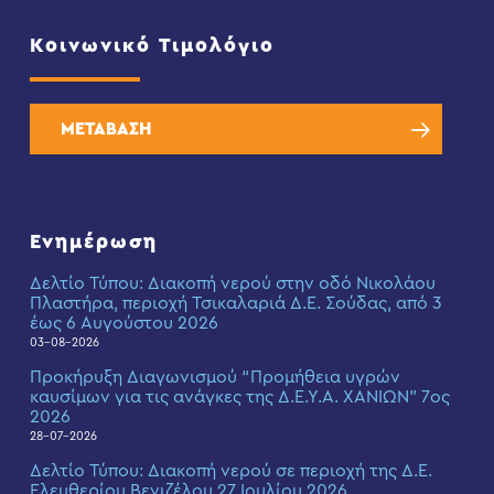
Κοινωνικό Τιμολόγιο
ΜΕΤΑΒΑΣΗ
Ενημέρωση
Δελτίο Τύπου: Διακοπή νερού στην οδό Νικολάου
Πλαστήρα, περιοχή Τσικαλαριά Δ.Ε. Σούδας, από 3
έως 6 Αυγούστου 2026
03-08-2026
Προκήρυξη Διαγωνισμού “Προμήθεια υγρών
καυσίμων για τις ανάγκες της Δ.Ε.Υ.Α. ΧΑΝΙΩΝ” 7ος
2026
28-07-2026
Δελτίο Τύπου: Διακοπή νερού σε περιοχή της Δ.Ε.
Ελευθερίου Βενιζέλου 27 Ιουλίου 2026