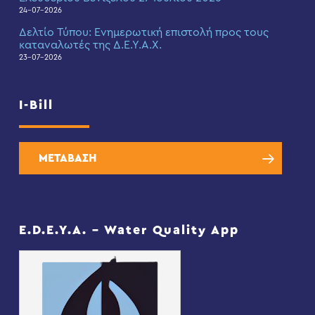
24-07-2026
Δελτίο Τύπου: Eνημερωτική επιστολή προς τους
καταναλωτές της Δ.Ε.Υ.Α.Χ.
23-07-2026
I-Bill
ΜΕΤΑΒΑΣΗ
E.D.E.Y.A. – Water Quality App