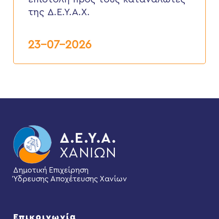
τους
καταναλωτές
της Δ.Ε.Υ.Α.Χ.
της
Δ.Ε.Υ.Α.Χ.
23-07-2026
Δημοτική Επιχείρηση
Ύδρευσης Αποχέτευσης Χανίων
Επικοινωνία