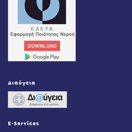
Διαύγεια
E-Services