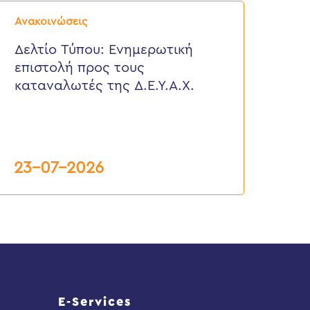
ελτίο
ύπου:
Ανακοινώσεις
νημερωτική
πιστολή
Δελτίο Τύπου: Eνημερωτική
ρος
επιστολή προς τους
ους
αταναλωτές
καταναλωτές της Δ.Ε.Υ.Α.Χ.
ης
.Ε.Υ.Α.Χ.
23-07-2026
E-Services