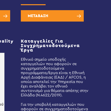
ΜΕΤΑΒΑΣΗ
uality
Καταγγελίες Για
Συγχρηματοδοτούμενα
Έργα
Εθνικό σημείο υποδοχής
καταγγελιών που αφορούν σε
συγχρηματοδοτούμενα
προγράμματα/έργα είναι η Εθνική
Αρχή Διαφάνειας (ΕΑΔ) / AFCOS, η
οποία αποτελεί την Υπηρεσία που
έχει αναλάβει τον εθνικό
συντονισμό για θέματα απάτης στην
Ελλάδα (Ν.4622/2019).
Για την υποβολή καταγγελιών που
αφορούν σε συγχρηματοδοτούμενα