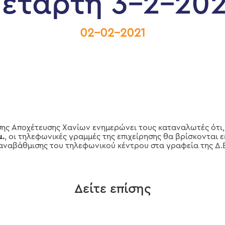
Τετάρτη 3-2-202
02-02-2021
σης Αποχέτευσης Χανίων ενημερώνει τους καταναλωτές ότι
μ.
, οι τηλεφωνικές γραμμές της επιχείρησης θα βρίσκονται 
ναβάθμισης του τηλεφωνικού κέντρου στα γραφεία της Δ.Ε.
Δείτε επίσης