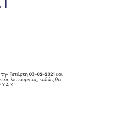
1
, την
Τετάρτη 03-02-2021
και
εκτός λειτουργίας, καθώς θα
Υ.Α.Χ.