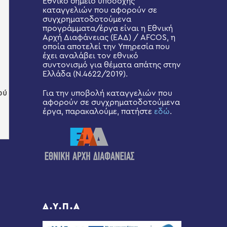
Εθνικό σημείο υποδοχής
καταγγελιών που αφορούν σε
συγχρηματοδοτούμενα
προγράμματα/έργα είναι η Εθνική
Αρχή Διαφάνειας (ΕΑΔ) / AFCOS, η
οποία αποτελεί την Υπηρεσία που
έχει αναλάβει τον εθνικό
συντονισμό για θέματα απάτης στην
Ελλάδα (Ν.4622/2019).
Για την υποβολή καταγγελιών που
αφορούν σε συγχρηματοδοτούμενα
έργα, παρακαλούμε, πατήστε
εδώ
.
Δ.Υ.Π.Α