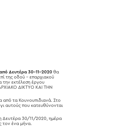
από Δευτέρα 30-11-2020
θα
πί της οδού – επαρχιακού
α την εκτέλεση έργου
ΑΡΧΙΑΚΟ ΔΙΚΤΥΟ ΚΑΙ ΤΗΝ
α από τα Κουνουπιδιανά. Στο
 γι αυτούς που κατευθύνονται
η Δευτέρα 30/11/2020, ημέρα
 τον ένα μήνα.