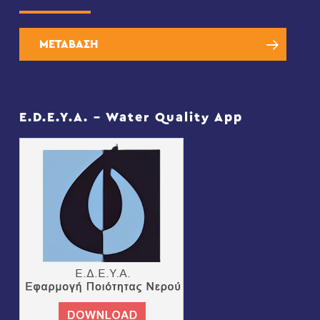
ΜΕΤΑΒΑΣΗ
E.D.E.Y.A. – Water Quality App