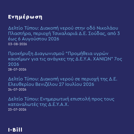
Ενημέρωση
Δελτίο Τύπου: Διακοπή νερού στην οδό Νικολάου
Πλαστήρα, περιοχή Τσικαλαριά Δ.Ε. Σούδας, από 3
έως 6 Αυγούστου 2026
03-08-2026
Προκήρυξη Διαγωνισμού “Προμήθεια υγρών
καυσίμων για τις ανάγκες της Δ.Ε.Υ.Α. ΧΑΝΙΩΝ” 7ος
2026
28-07-2026
Δελτίο Τύπου: Διακοπή νερού σε περιοχή της Δ.Ε.
Ελευθερίου Βενιζέλου 27 Ιουλίου 2026
24-07-2026
Δελτίο Τύπου: Eνημερωτική επιστολή προς τους
καταναλωτές της Δ.Ε.Υ.Α.Χ.
23-07-2026
I-Bill